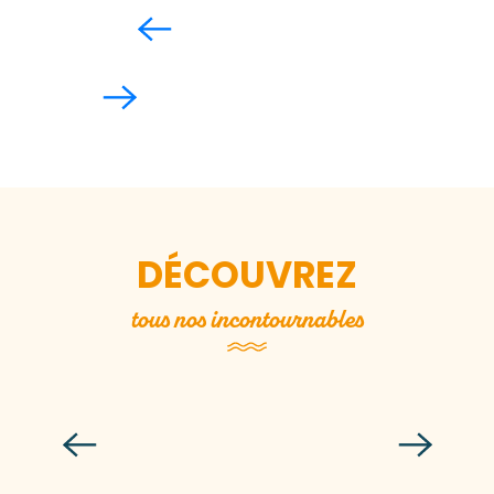
DÉCOUVREZ
tous nos incontournables
L’Abbaye de La Lucerne
Lire la suite