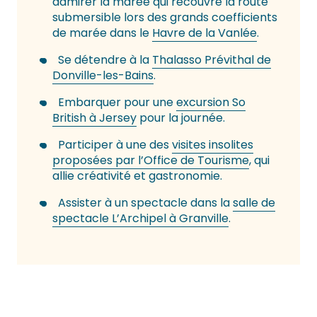
admirer la marée qui recouvre la route
submersible lors des grands coefficients
de marée dans le
Havre de la Vanlée
.
Se détendre à la
Thalasso Prévithal de
Donville-les-Bains
.
Embarquer pour une
excursion So
British à Jersey
pour la journée.
Participer à une des
visites insolites
proposées par l’Office de Tourisme
, qui
allie créativité et gastronomie.
Assister à un spectacle dans la
salle de
spectacle L’Archipel à Granville
.