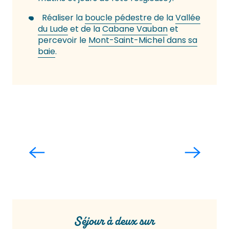
Réaliser la
boucle pédestre
de la
Vallée
du Lude
et de la
Cabane Vauban
et
percevoir le
Mont-Saint-Michel dans sa
baie
.
La Haute Ville de Granville
Lire la suite
Séjour à deux sur