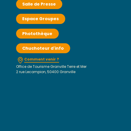
Salle de Presse
Espace Groupes
Photothèque
Chuchoteur d'info
Comment venir ?
Office de Tourisme Granville Terre et Mer
2 rue Lecampion, 50400 Granville