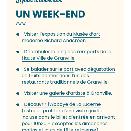
Séjour à deux sur
UN WEEK-END
Visiter l’exposition du
Musée d’art
moderne Richard Anacréon
.
Déambuler le long des
remparts de la
Haute Ville de Granville
.
Se
balader sur le port
avec
dégustation
de fruits de mer
dans l’un des
restaurants traditionnels de Granville.
Visiter une
galerie d’artiste
à Granville.
Découvrir l’Abbaye de La Lucerne
(astuce : profiter d’une visite guidée
incluse dans le billet d’entrée en arrivant
pour 10h30 – exceptés les dimanches
matins et jours de fête religieuse).