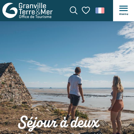
menu
Recherche
Voir les favoris
Séjour à deux