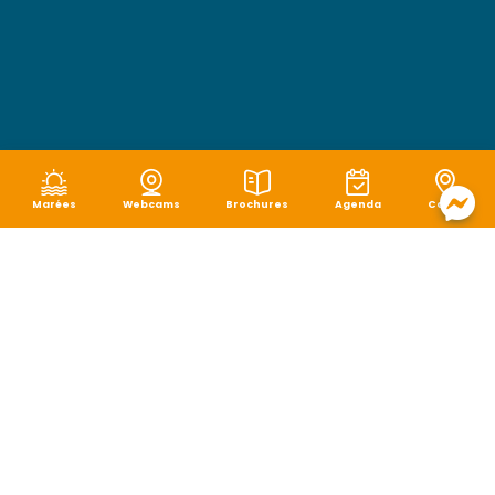
Marées
Webcams
Brochures
Agenda
Carte