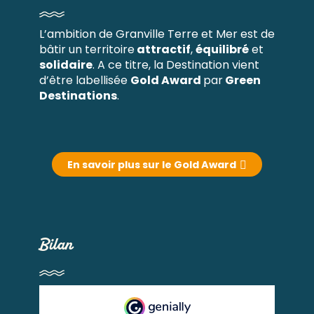
L’ambition de Granville Terre et Mer est de
bâtir un territoire
attractif
,
équilibré
et
solidaire
. A ce titre, la Destination vient
d’être labellisée
Gold Award
par
Green
Destinations
.
En savoir plus sur le Gold Award
Bilan