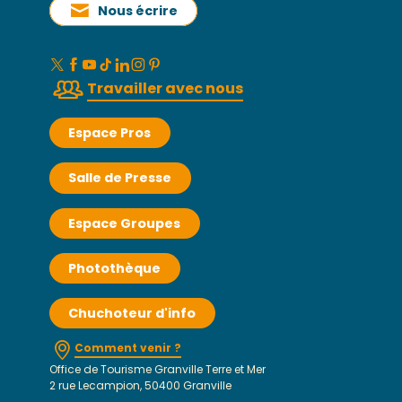
Nous écrire
Travailler avec nous
Espace Pros
Salle de Presse
Espace Groupes
Photothèque
Chuchoteur d'info
Comment venir ?
Office de Tourisme Granville Terre et Mer
2 rue Lecampion, 50400 Granville