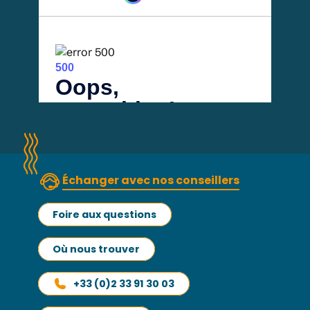
Échanger avec nos conseillers
Foire aux questions
Où nous trouver
+33 (0)2 33 91 30 03