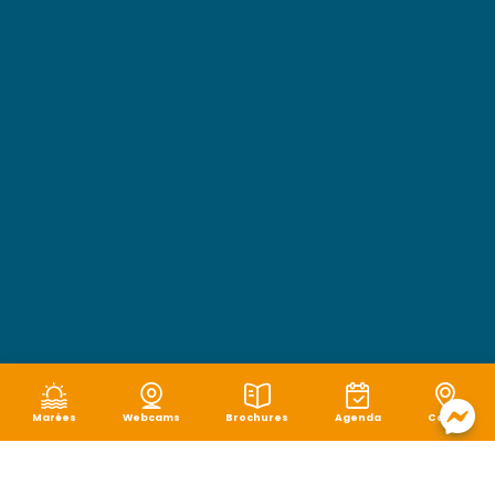
Marées
Webcams
Brochures
Agenda
Carte