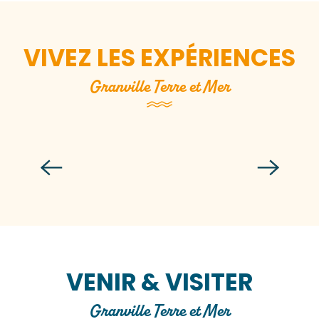
VIVEZ LES EXPÉRIENCES
Granville Terre et Mer
Je m’immerge dans le quotidien
paysan de la Ferme du Manoir
d’Anctoville
VENIR & VISITER
Granville Terre et Mer