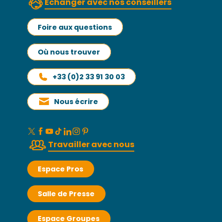
Échanger avec nos conseillers
Foire aux questions
Où nous trouver
+33 (0)2 33 91 30 03
Nous écrire
Travailler avec nous
Espace Pros
Salle de Presse
Espace Groupes