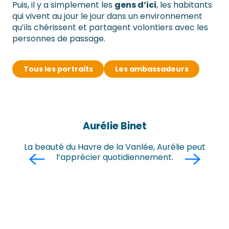
Puis, il y a simplement les
gens d’ici
, les habitants
qui vivent au jour le jour dans un environnement
qu’ils chérissent et partagent volontiers avec les
personnes de passage.
Tous les portraits
Les ambassadeurs
Aurélie Binet
La beauté du Havre de la Vanlée, Aurélie peut
l’apprécier quotidiennement.
fer
d