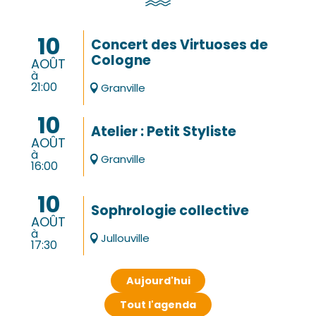
Tous les temps forts de l'été
Lire la suite
10
Concert des Virtuoses de
Cologne
AOÛT
à
21:00
Granville
10
Atelier : Petit Styliste
AOÛT
à
Granville
16:00
10
Sophrologie collective
AOÛT
à
Jullouville
17:30
Aujourd'hui
Tout l'agenda