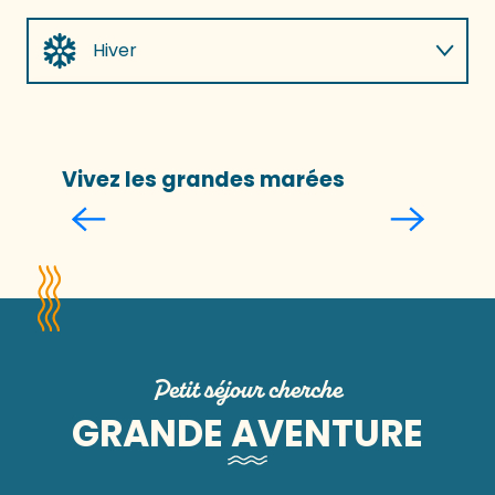
Hiver
Printemps
Vivez les grandes marées
Été
Automne
Petit séjour cherche
GRANDE AVENTURE