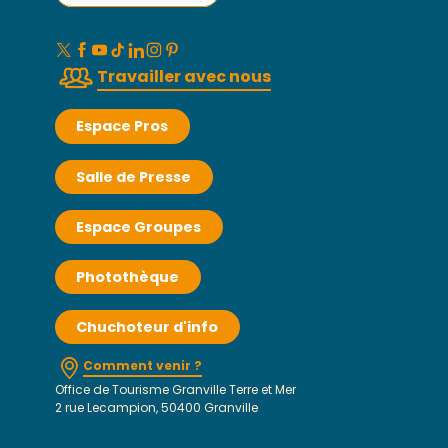
Travailler avec nous
Espace Pros
Salle de Presse
Espace Groupes
Photothèque
Chuchoteur d'info
Comment venir ?
Office de Tourisme Granville Terre et Mer
2 rue Lecampion, 50400 Granville