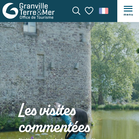
menu
Recherche
Voir les favoris
Les visites
commentées