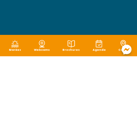
Marées
Webcams
Brochures
Agenda
Carte