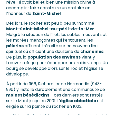
rêve ! Il avait bel et bien une mission divine à
accomplir : faire construire un oratoire en
l’honneur de
Saint-Michel
.
Dès lors, le rocher est peu à peu surnommé
Mont-Saint-Michel-au-péril-de-la-Mer
.
Malgré la situation de l’îlot, les sables mouvants et
les marées menaçantes qui l’entourent, les
pèlerins
affluent très vite sur ce nouveau lieu
spirituel où officient une douzaine de
chanoines
.
De plus, la
population des environs
vient y
trouver refuge pour échapper aux raids vikings. Un
bourg se développe alors sur le roc et l’église se
développe.
À partir de 966, Richard Ier de Normandie (943-
996) y installe durablement une communauté de
moines bénédictins
– ces derniers sont restés
sur le Mont jusqu’en 2001. L’
église abbatiale
est
érigée sur la pointe du rocher en 1023.