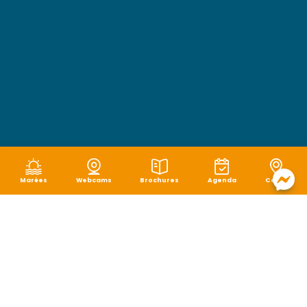
Marées
Webcams
Brochures
Agenda
Carte