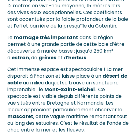
12 mètres en vive-eau moyenne, 15 mètres lors
des vives eaux exceptionnelles. Ces coefficients
sont accentués par la faible profondeur de la baie
et l’effet barrière de la presqu’île du Cotentin.
Le
marnage très important
dans la région
permet à une grande partie de cette baie d’être
découverte à marée basse : jusqu’à 250 km²
d’
estran
, de
grèves
et d’
herbus
.
Cet immense espace est spectaculaire ! La mer
disparait à l’horizon et laisse place à un
désert de
sable
au milieu duquel se trouve un sanctuaire
imprenable : le
Mont-Saint-Michel
. Ce
spectacle est visible depuis différents points de
vue situés entre Bretagne et Normandie. Les
locaux apprécient particulièrement observer le
mascaret
, cette vague maritime remontant tout
au long des estuaires. C’est le résultat de l’onde de
choc entre la mer et les fleuves.