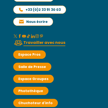
+33 (0)2 33 91 30 03
Nous écrire
Travailler avec nous
Espace Pros
Salle de Presse
Espace Groupes
Photothèque
Chuchoteur d'info