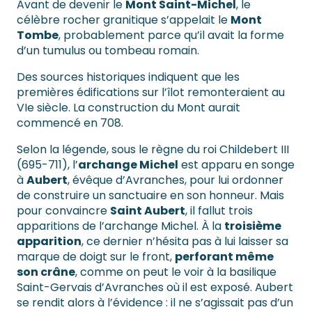
Avant de devenir le
Mont Saint-Michel
, le
célèbre rocher granitique s’appelait le
Mont
Tombe
, probablement parce qu’il avait la forme
d’un tumulus ou tombeau romain.
Des sources historiques indiquent que les
premières édifications sur l’îlot remonteraient au
VIe siècle. La construction du Mont aurait
commencé en 708.
Selon la légende, sous le règne du roi Childebert III
(695-711), l’
archange Michel
est apparu en songe
à
Aubert
, évêque d’Avranches, pour lui ordonner
de construire un sanctuaire en son honneur. Mais
pour convaincre
Saint Aubert
, il fallut trois
apparitions de l’archange Michel. À la
troisième
apparition
, ce dernier n’hésita pas à lui laisser sa
marque de doigt sur le front,
perforant même
son crâne
, comme on peut le voir à la basilique
Saint-Gervais d’Avranches où il est exposé. Aubert
se rendit alors à l’évidence : il ne s’agissait pas d’un