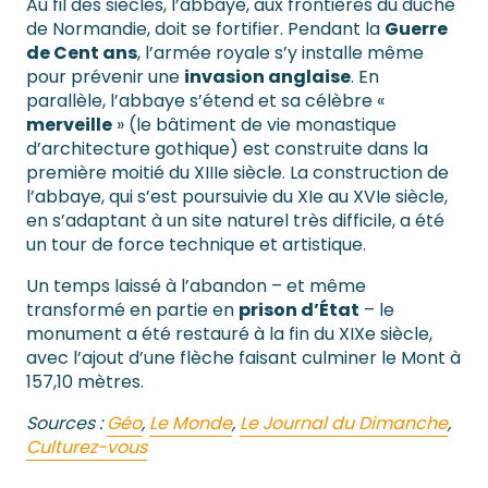
Au fil des siècles, l’abbaye, aux frontières du duché
de Normandie, doit se fortifier. Pendant la
Guerre
de Cent ans
, l’armée royale s’y installe même
pour prévenir une
invasion anglaise
. En
parallèle, l’abbaye s’étend et sa célèbre «
merveille
» (le bâtiment de vie monastique
d’architecture gothique) est construite dans la
première moitié du XIIIe siècle. La construction de
l’abbaye, qui s’est poursuivie du XIe au XVIe siècle,
en s’adaptant à un site naturel très difficile, a été
un tour de force technique et artistique.
Un temps laissé à l’abandon – et même
transformé en partie en
prison d’État
– le
monument a été restauré à la fin du XIXe siècle,
avec l’ajout d’une flèche faisant culminer le Mont à
157,10 mètres.
Sources :
Géo
,
Le Monde
,
Le Journal du Dimanche
,
Culturez-vous