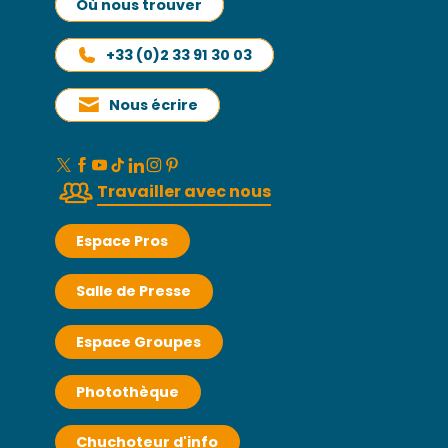
Où nous trouver
+33 (0)2 33 91 30 03
Nous écrire
Travailler avec nous
Espace Pros
Salle de Presse
Espace Groupes
Photothèque
Chuchoteur d'info