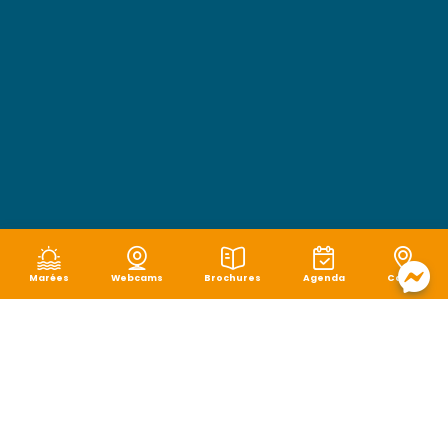
Marées
Webcams
Brochures
Agenda
Carte