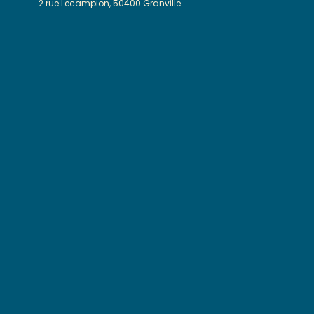
2 rue Lecampion, 50400 Granville