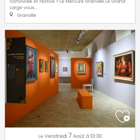
conviviale et festive ? Le Mercure Granville Le Grand
Large vous...
Granville
7
Vendredi
Août
à 10:30
Le