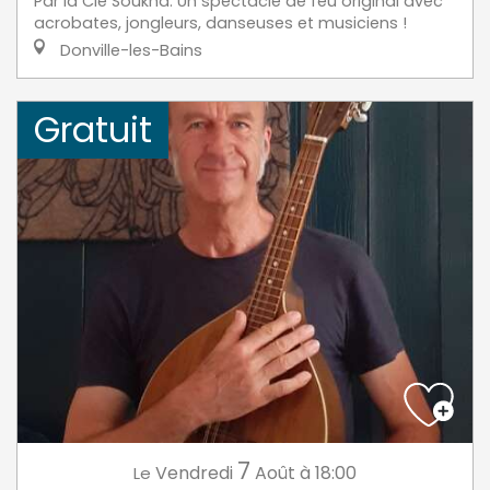
Par la Cie Soukha. Un spectacle de feu original avec
acrobates, jongleurs, danseuses et musiciens !
Donville-les-Bains
Gratuit
7
Vendredi
Août
à 18:00
Le