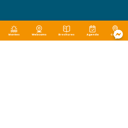
Marées
Webcams
Brochures
Agenda
Carte