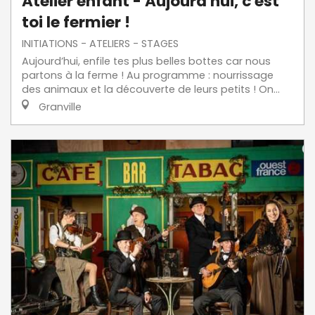
Atelier enfant - Aujourd'hui, c'est
toi le fermier !
INITIATIONS - ATELIERS - STAGES
Aujourd’hui, enfile tes plus belles bottes car nous
partons à la ferme ! Au programme : nourrissage
des animaux et la découverte de leurs petits ! On...
Granville