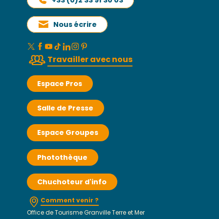
Nous écrire
Travailler avec nous
Espace Pros
Salle de Presse
Espace Groupes
Photothèque
Chuchoteur d'info
Comment venir ?
Office de Tourisme Granville Terre et Mer