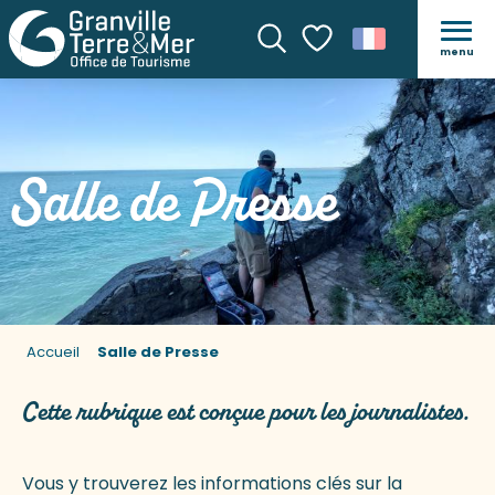
menu
Recherche
Voir les favoris
Salle de Presse
Accueil
Salle de Presse
Cette rubrique est conçue pour les journalistes.
Vous y trouverez les informations clés sur la