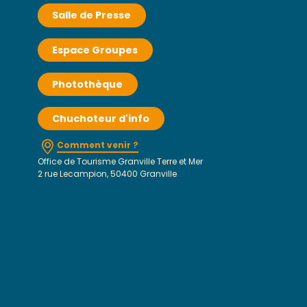
Salle de Presse
Espace Groupes
Photothèque
Chuchoteur d'info
Comment venir ?
Office de Tourisme Granville Terre et Mer
2 rue Lecampion, 50400 Granville