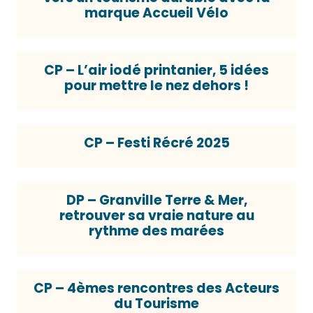
marque Accueil Vélo
CP – L’air iodé printanier, 5 idées
pour mettre le nez dehors !
CP – Festi Récré 2025
DP – Granville Terre & Mer,
retrouver sa vraie nature au
rythme des marées
CP – 4èmes rencontres des Acteurs
du Tourisme