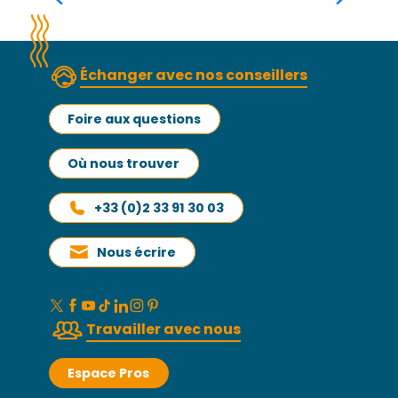
Lire la suite
Échanger avec nos conseillers
Foire aux questions
Où nous trouver
+33 (0)2 33 91 30 03
Nous écrire
Travailler avec nous
Espace Pros