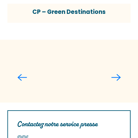
CP – Green Destinations
Informations et chiffres clés
Lire la suite
Contactez notre service presse