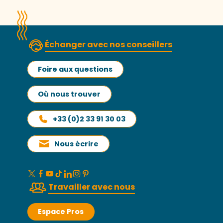
Échanger avec nos conseillers
Foire aux questions
Où nous trouver
+33 (0)2 33 91 30 03
Nous écrire
Travailler avec nous
Espace Pros