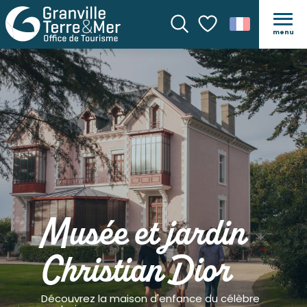
menu
Recherche
Voir les favoris
Musée et jardin
Christian Dior
Découvrez la maison d'enfance du célèbre