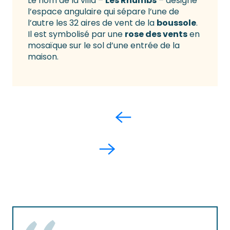
Le nom de la villa –
Les Rhumbs
– désigne
l’espace angulaire qui sépare l’une de
l’autre les 32 aires de vent de la
boussole
.
Il est symbolisé par une
rose des vents
en
mosaïque sur le sol d’une entrée de la
maison.