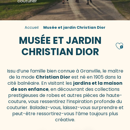
couturier
Accueil
Musée et jardin Christian Dior
MUSÉE ET JARDIN
Ajou
CHRISTIAN DIOR
Issu d’une famille bien connue à Granville, le maître
de la mode
Christian Dior
est né en 1905 dans la
cité balnéaire. En visitant les
jardins et la maison
de son enfance
, en découvrant des collections
prestigieuses de robes et autres pièces de haute-
couture, vous ressentirez l’inspiration profonde du
couturier. Baladez-vous, laissez-vous surprendre et
peut-être ressortirez-vous l’âme toujours plus
créative.