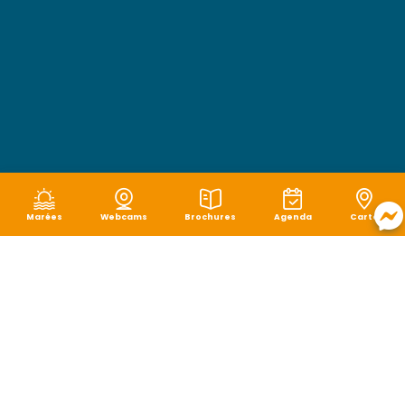
Marées
Webcams
Brochures
Agenda
Carte