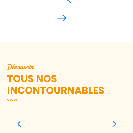
Découvrir
TOUS NOS
INCONTOURNABLES
Traversez la Baie du Mont-Saint-
Michel