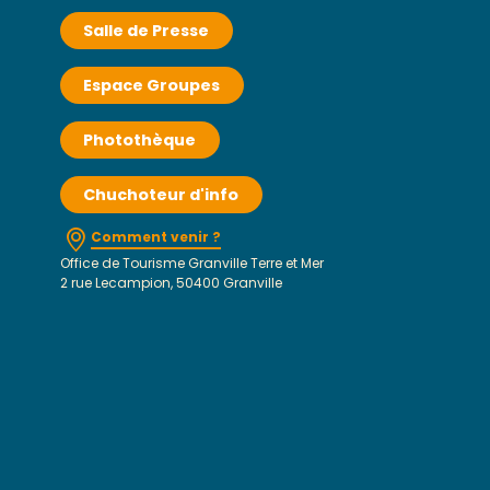
Salle de Presse
Espace Groupes
Photothèque
Chuchoteur d'info
Comment venir ?
Office de Tourisme Granville Terre et Mer
2 rue Lecampion, 50400 Granville