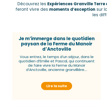
Découvrez les
Expériences Granville Terre 
feront vivre des
moments d’exception
sur l
les di
Je m’immerge dans le quotidien
paysan de la Ferme du Manoir
d’Anctoville
Vous entrez, le temps d’un séjour, dans le
quotidien d’Emilie et Pascal, qui continuent
de faire vivre la Ferme du Manoir
d’Anctoville, ancienne granvillière....
Lire la suite