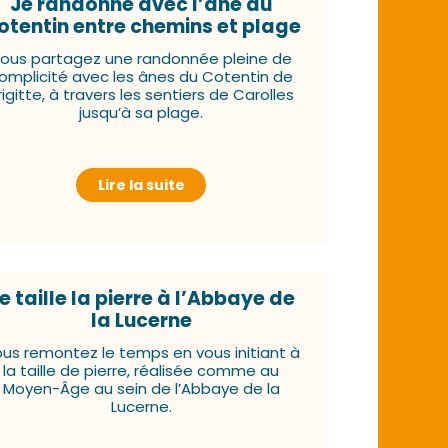
Je randonne avec l’âne du
otentin entre chemins et plage
ous partagez une randonnée pleine de
omplicité avec les ânes du Cotentin de
rigitte, à travers les sentiers de Carolles
jusqu’à sa plage.
Lire la suite
e taille la pierre à l’Abbaye de
la Lucerne
us remontez le temps en vous initiant à
la taille de pierre, réalisée comme au
Moyen-Âge au sein de l’Abbaye de la
Lucerne.