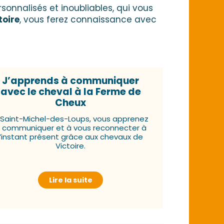
rsonnalisés et inoubliables, qui vous
toire
, vous ferez connaissance avec
J’apprends à communiquer
avec le cheval à la Ferme de
Cheux
 Saint-Michel-des-Loups, vous apprenez
 communiquer et à vous reconnecter à
l’instant présent grâce aux chevaux de
Victoire.
Lire la suite