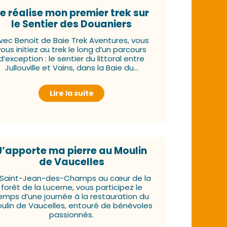
e réalise mon premier trek sur
le Sentier des Douaniers
vec Benoit de Baie Trek Aventures, vous
vous initiez au trek le long d’un parcours
d’exception : le sentier du littoral entre
Jullouville et Vains, dans la Baie du...
Lire la suite
J’apporte ma pierre au Moulin
de Vaucelles
 Saint-Jean-des-Champs au cœur de la
forêt de la Lucerne, vous participez le
emps d’une journée à la restauration du
ulin de Vaucelles, entouré de bénévoles
passionnés.