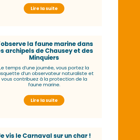
Lire la suite
’observe la faune marine dans
es archipels de Chausey et des
Minquiers
Le temps d’une journée, vous portez la
squette d’un observateur naturaliste et
vous contribuez à la protection de la
faune marine.
Lire la suite
Je vis le Carnaval sur un char !