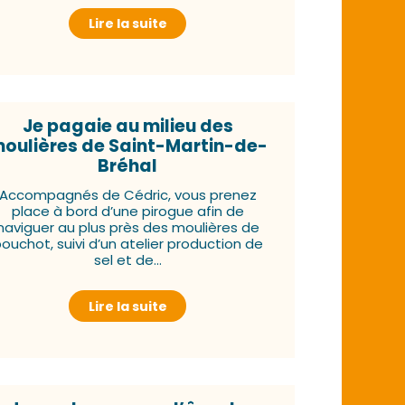
Lire la suite
Je pagaie au milieu des
oulières de Saint-Martin-de-
Bréhal
Accompagnés de Cédric, vous prenez
place à bord d’une pirogue afin de
naviguer au plus près des moulières de
ouchot, suivi d’un atelier production de
sel et de...
Lire la suite