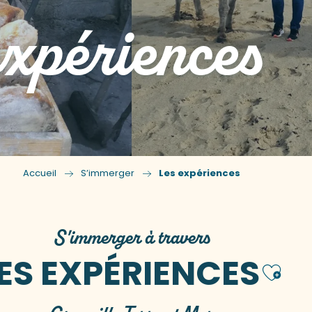
expériences
Accueil
S’immerger
Les expériences
S'immerger à travers
ES EXPÉRIENCES
Ajo