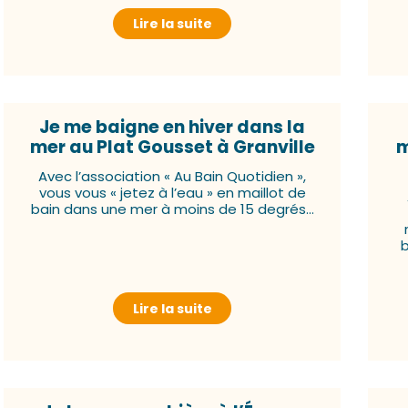
Lire la suite
Je me baigne en hiver dans la
mer au Plat Gousset à Granville
m
Avec l’association « Au Bain Quotidien »,
vous vous « jetez à l’eau » en maillot de
bain dans une mer à moins de 15 degrés…
b
Lire la suite