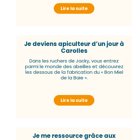
Lire la suite
Je deviens apiculteur d’un jour à
Carolles
Dans les ruchers de Jacky, vous entrez
parmi le monde des abeilles et découvrez
les dessous de la fabrication du « Bon Miel
de la Baie ».
Lire la suite
Je me ressource grâce aux