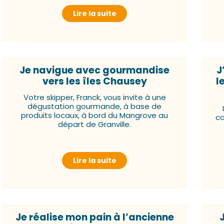
Lire la suite
Je navigue avec gourmandise
J
vers les îles Chausey
l
Votre skipper, Franck, vous invite à une
dégustation gourmande, à base de
produits locaux, à bord du Mangrove au
ca
départ de Granville.
Lire la suite
Je réalise mon pain à l’ancienne