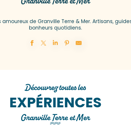
Granville Terre et Mer
moureux de Granville Terre & Mer. Artisans, guides
bonheurs quotidiens.
Découvrez toutes les
EXPÉRIENCES
Granville Terre et Mer