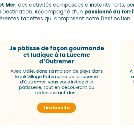
et Mer
, des activités composées d’instants forts, pe
a Destination. Accompagné d’un
passionné du terri
fférentes facettes qui composent notre Destination.
Je pâtisse de façon gourmande
et ludique à la Lucerne
d’Outremer
Avec Odile, dans sa maison de pays dans
À
le joli Village Patrimoine de la Lucerne
à
d’Outremer, vous vous initiez à la
pâtisserie, tout en découvrant ou
redécouvrant des...
Lire la suite