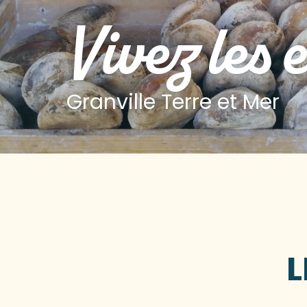
Vivez les 
Granville Terre et Mer
L