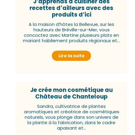
J’apprends à cuisiner des
recettes d’ailleurs avec des
produits d’ici
A la maison d’hôtes la Bellevue, sur les
hauteurs de Bréville-sur-Mer, vous
concoctez avec Martine plusieurs plats en
mariant habilement produits régionaux et...
Lire la suite
Je crée mon cosmétique au
Château de Chanteloup
Sandra, cultivatrice de plantes
aromatiques et créatrice de cosmétiques
naturels, vous plonge dans son univers de
la plante à la fabrication, dans le cadre
apaisant et...