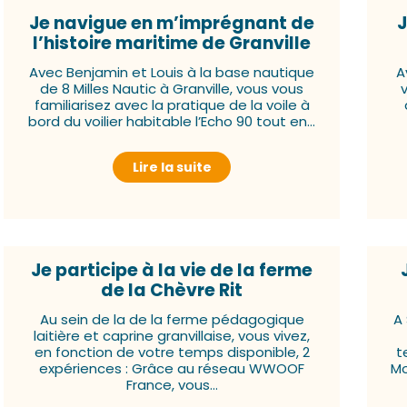
Je navigue en m’imprégnant de
J
l’histoire maritime de Granville
Avec Benjamin et Louis à la base nautique
A
de 8 Milles Nautic à Granville, vous vous
familiarisez avec la pratique de la voile à
bord du voilier habitable l’Echo 90 tout en...
Lire la suite
Je participe à la vie de la ferme
de la Chèvre Rit
Au sein de la de la ferme pédagogique
A
laitière et caprine granvillaise, vous vivez,
en fonction de votre temps disponible, 2
t
expériences : Grâce au réseau WWOOF
Mo
France, vous...