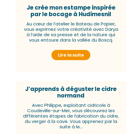
Je crée mon estampe inspirée
par le bocage à Hudimesnil
Au cœur de l’atelier le Bateau de Papier,
vous exprimez votre créativité avec Darya
à l’aide de sa presse et de la nature qui
vous entoure dans la vallée du Boscq.
Lire la suite
J’apprends à déguster le cidre
normand
Avec Philippe, exploitant cidricole à
Coudeville-sur-Mer, vous découvrez les
différentes étapes de fabrication du cidre,
du verger à la cave. Vous apprenez par la
suite à le...