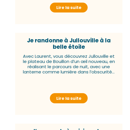
Lire la suite
Je randonne à Jullouville à la
belle étoile
Avec Laurent, vous découvrez Jullouville et
le plateau de Bouillon d’un œil nouveau, en
réalisant le parcours de nuit, avec une
lanterne comme lumière dans l’obscurité…
Lire la suite