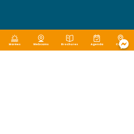
Marées
Webcams
Brochures
Agenda
Carte