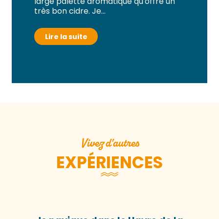
large palette aromatique qu'offre un
très bon cidre. Je...
Lire la suite
Vivez d'autres
EXPÉRIENCES