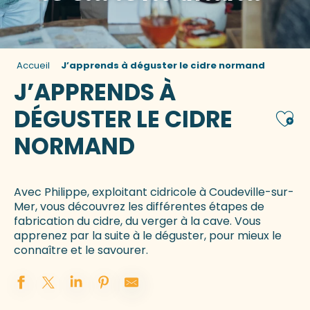
Accueil
J’apprends à déguster le cidre normand
J’APPRENDS À
DÉGUSTER LE CIDRE
Ajou
NORMAND
Avec Philippe, exploitant cidricole à Coudeville-sur-
Mer, vous découvrez les différentes étapes de
fabrication du cidre, du verger à la cave. Vous
apprenez par la suite à le déguster, pour mieux le
connaître et le savourer.