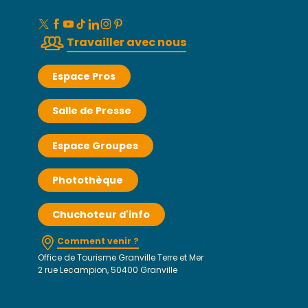
Travailler avec nous
Espace Pros
Salle de Presse
Espace Groupes
Photothèque
Chuchoteur d'info
Comment venir ?
Office de Tourisme Granville Terre et Mer
2 rue Lecampion, 50400 Granville