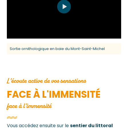
Sortie ornithologique en baie du Mont-Saint-Michel
L'écoute active de vos sensations
FACE À L'IMMENSITÉ
face à l'immensité
Vous accédez ensuite sur le
sentier du littoral