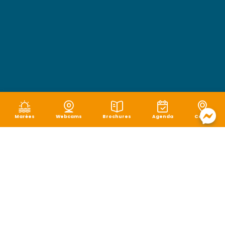
Marées
Webcams
Brochures
Agenda
Carte