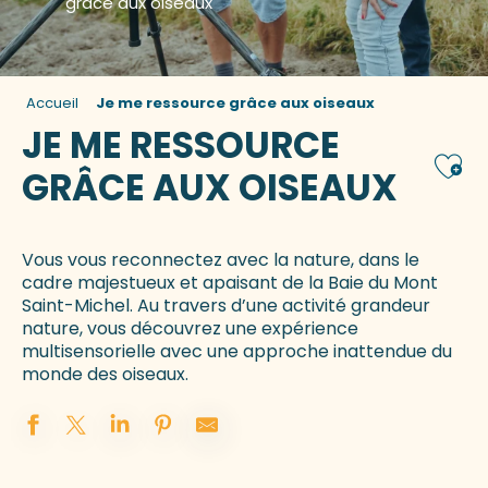
grâce aux oiseaux
Accueil
Je me ressource grâce aux oiseaux
JE ME RESSOURCE
Ajou
GRÂCE AUX OISEAUX
Vous vous reconnectez avec la nature, dans le
cadre majestueux et apaisant de la Baie du Mont
Saint-Michel. Au travers d’une activité grandeur
nature, vous découvrez une expérience
multisensorielle avec une approche inattendue du
monde des oiseaux.