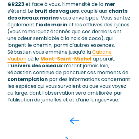
GR223
et face à vous, l’immensité de la
mer
s’étend. Le
bruit des vagues
, couplé aux
chants
des oiseaux marins
vous enveloppe. Vous sentez
également l
‘iode marin
et les effluves des ajoncs
(vous remarquez étonnés que ces derniers ont
une odeur semblable à la noix de coco), qui
longent le chemin, parmi d’autres essences.
Sébastien vous emmène jusqu’à la
Cabane
Vauban
où le
Mont-Saint-Michel
apparait.
L’
univers des oiseaux
n’étant jamais loin,
Sébastien continue de ponctuer ces moments de
contemplation
par des informations concernant
les espèces qui vous survolent ou que vous voyez
au large, dont l’observation sera améliorée par
l’utilisation de jumelles et et d’une longue-vue.