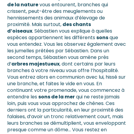
de la nature
vous entourent, branches qui
crissent, peut-être des meuglements ou
hennissements des animaux d’élevage de
proximité. Mais surtout,
des chants
d’oiseaux
. Sébastien vous explique à quelles
espèces appartiennent les différents
sons
que
vous entendez. Vous les observez également avec
les jumelles prêtées par Sébastien. Dans un
second temps, Sébastien vous amène près
d’
arbres majestueux
, dont certains par leurs
branches à votre niveau vous offre l’hospitalité.
Vous entrez alors en communion avec lui, hissé sur
une branche, et faites le vide en vous. En
continuant votre promenade, vous commencez à
entendre les
sons de la mer
qui ne reste jamais
loin, puis vous vous approchez de chênes. Ces
derniers ont la particularité, en leur proximité des
falaises, d’avoir un tronc relativement court, mais
leurs branches se démultiplient, vous enveloppant
presque comme un dôme… Vous restez en