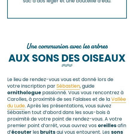
sac à dos léger et une bouteille d’eau.
Une communion avec les arbres
AUX SONS DES OISEAUX
Le lieu de rendez-vous vous est donné lors de
votre inscription par
Sébastien
, guide
ornithologue
passionné. Vous vous rencontrez à
Carolles, à proximité de ses Falaises et de la
Vallée
du Lude
. Après les présentations, vous suivez
Sébastien tout d’abord dans les sous-bois à
proximité de votre point de rendez-vous. A votre
premier point d’arrêt, vous ouvrez vos
oreilles
afin
d’
écouter
les
bruits
qui vous entourent. Les
sons