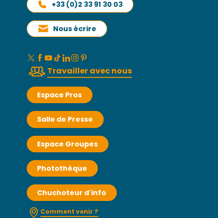
+33 (0)2 33 91 30 03
Nous écrire
Travailler avec nous
Espace Pros
Salle de Presse
Espace Groupes
Photothèque
Chuchoteur d'info
Comment venir ?