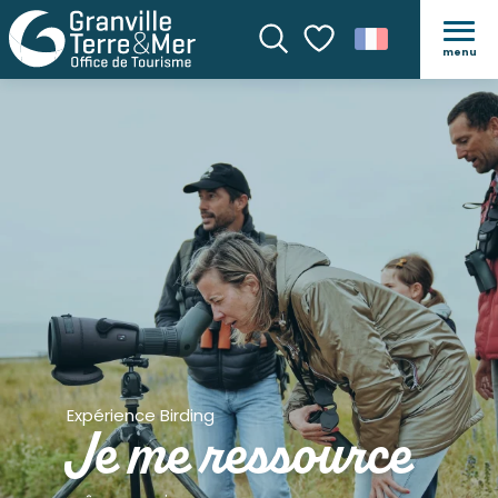
menu
Recherche
Voir les favoris
Expérience Birding
Je me ressource