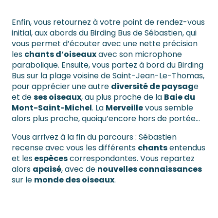
Enfin, vous retournez à votre point de rendez-vous
initial, aux abords du Birding Bus de Sébastien, qui
vous permet d’écouter avec une nette précision
les
chants d’oiseaux
avec son microphone
parabolique. Ensuite, vous partez à bord du Birding
Bus sur la plage voisine de Saint-Jean-Le-Thomas,
pour apprécier une autre
diversité de paysag
e
et de
ses oiseaux
, au plus proche de la
Baie du
Mont-Saint-Michel
. La
Merveille
vous semble
alors plus proche, quoiqu’encore hors de portée…
Vous arrivez à la fin du parcours : Sébastien
recense avec vous les différents
chants
entendus
et les
espèces
correspondantes. Vous repartez
alors
apaisé
, avec de
nouvelles connaissances
sur le
monde des oiseaux
.