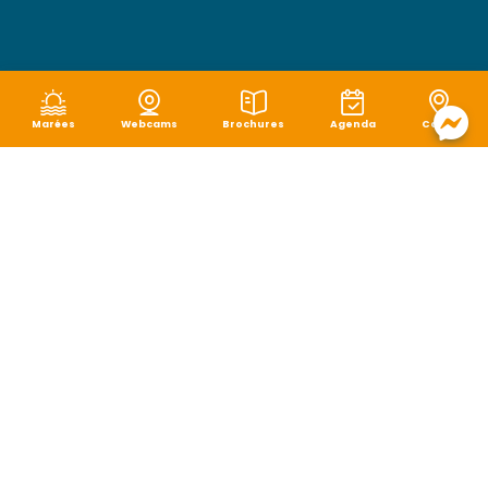
Marées
Webcams
Brochures
Agenda
Carte