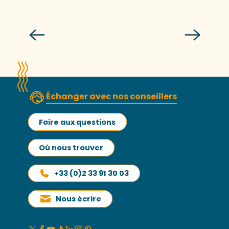
La Haute Ville à toute vitesse
Échanger avec nos conseillers
Foire aux questions
Où nous trouver
+33 (0)2 33 91 30 03
Nous écrire