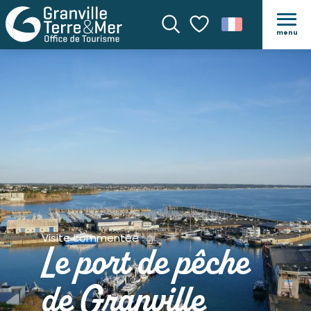
menu
Recherche
Voir les favoris
Visite commentée
Le port de pêche
de Granville