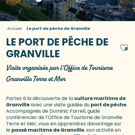
Accueil
Le port de pêche de Granville
LE PORT DE PÊCHE DE
Ajou
GRANVILLE
Visite organisée par l'Office de Tourisme
Granville Terre et Mer
Partez à la découverte de la
culture maritime de
Granville
avec une visite guidée du
port de pêche
.
Accompagnés de Dominic Farrell, guide
conférencier de l’Office de Tourisme de Granville
Terre et Mer, vous en apprendrez davantage sur
le
passé maritime de Granville
, son activité en