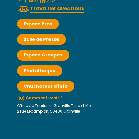
Travailler avec nous
Espace Pros
Salle de Presse
Espace Groupes
Photothèque
Chuchoteur d'info
Comment venir ?
Office de Tourisme Granville Terre et Mer
2 rue Lecampion, 50400 Granville