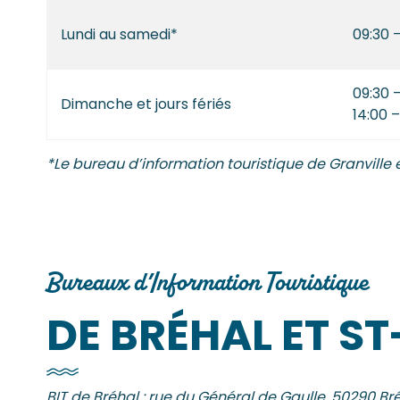
Lundi au samedi*
09:30 –
09:30 –
Dimanche et jours fériés
14:00 –
*Le bureau d’information touristique de Granville 
Bureaux d’Information Touristique
DE BRÉHAL ET S
BIT de Bréhal : rue du Général de Gaulle, 50290 Bré