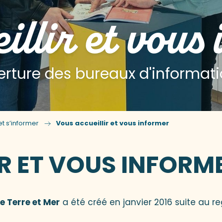
illir et vous
erture des bureaux d'informati
t s’informer
Vous accueillir et vous informer
R ET VOUS INFORM
e Terre et Mer
a été créé en janvier 2016 suite au 