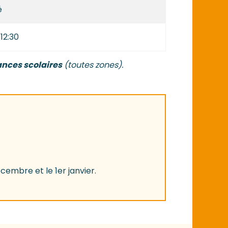
é
 12:30
ances scolaires
(toutes zones).
écembre et le 1er janvier.