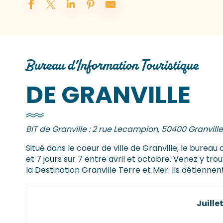
Bureau d’Information Touristique
DE GRANVILLE
BIT de Granville : 2 rue Lecampion, 50400 Granville
Situé dans le coeur de ville de Granville, le burea
et 7 jours sur 7 entre avril et octobre. Venez y t
la Destination Granville Terre et Mer. Ils détien
Juille