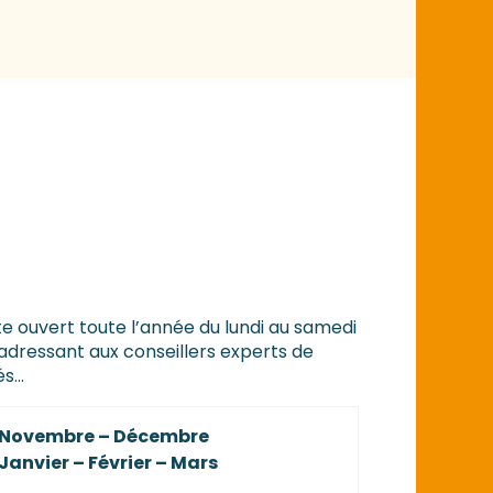
ste ouvert toute l’année du lundi au samedi
 adressant aux conseillers experts de
és…
Novembre – Décembre
Janvier – Février – Mars