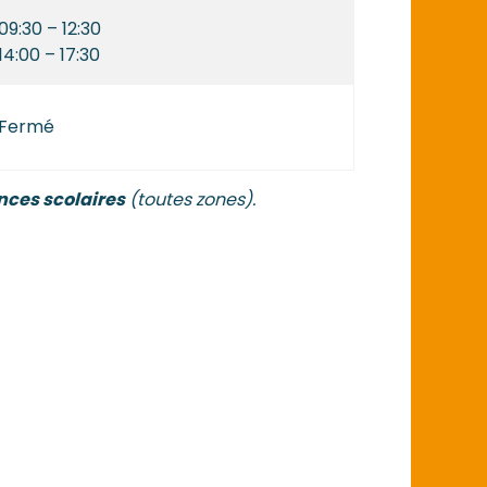
09:30 – 12:30
14:00 – 17:30
Fermé
nces scolaires
(toutes zones).