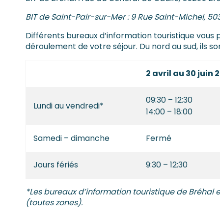
BIT de Saint-Pair-sur-Mer : 9 Rue Saint-Michel, 50
Différents bureaux d’information touristique vous 
déroulement de votre séjour. Du nord au sud, ils son
2 avril au 30 juin 
09:30 – 12:30
Lundi au vendredi*
14:00 – 18:00
Samedi – dimanche
Fermé
Jours fériés
9:30 – 12:30
*Les bureaux d’information touristique de Bréhal 
(toutes zones).