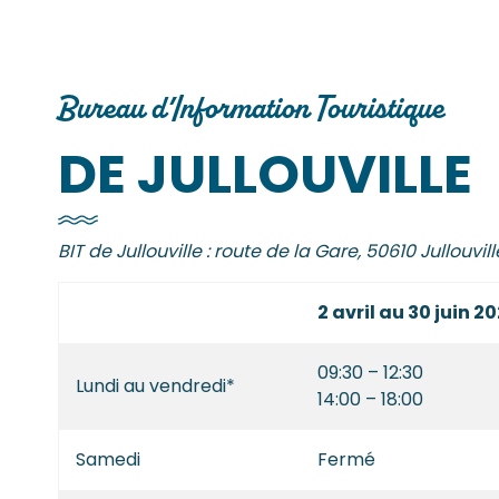
Bureau d’Information Touristique
DE JULLOUVILLE
BIT de Jullouville : route de la Gare, 50610 Jullouvill
2 avril au 30 juin 2
09:30 – 12:30
Lundi au vendredi*
14:00 – 18:00
Samedi
Fermé