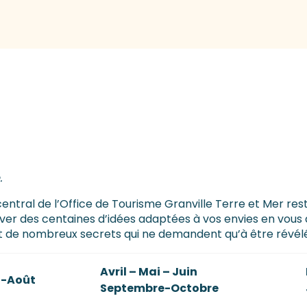
.
u central de l’Office de Tourisme Granville Terre et Mer re
rouver des centaines d’idées adaptées à vos envies en vous
nent de nombreux secrets qui ne demandent qu’à être révél
Avril – Mai – Juin
t-Août
Septembre-Octobre