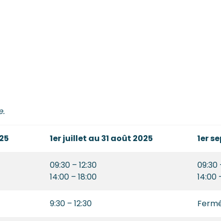
e.
025
1er juillet au 31 août 2025
1er s
09:30 – 12:30
09:30 
14:00 – 18:00
14:00 
9:30 – 12:30
Ferm