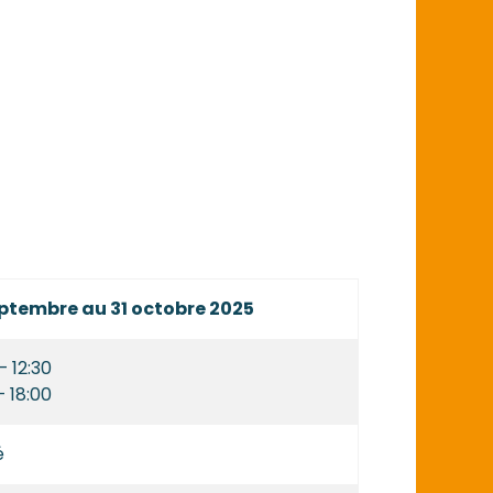
eptembre au 31 octobre 2025
– 12:30
– 18:00
é