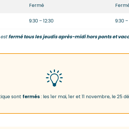
Fermé
Ferm
9:30 – 12:30
9:30 –
 est
fermé tous les jeudis après-midi hors ponts et vac
tique sont
fermés
: les 1er mai, 1er et 11 novembre, le 25 d