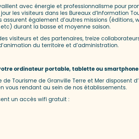
aillent avec énergie et professionnalisme pour promo
our les visiteurs dans les Bureaux d’Information Tour
 Ils assurent également d’autres missions (éditions, w
tc) durant la basse et moyenne saison.
s visiteurs et des partenaires, treize collaborateur
’animation du territoire et d’administration.
votre ordinateur portable, tablette ou smartphone
ce de Tourisme de Granville Terre et Mer disposent d
en vous rendant au sein de nos établissements.
nt un accès wifi gratuit :