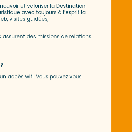
uvoir et valoriser la Destination.
istique avec toujours à l’esprit la
eb, visites guidées,
s assurent des missions de relations
 ?
’un accès wifi. Vous pouvez vous