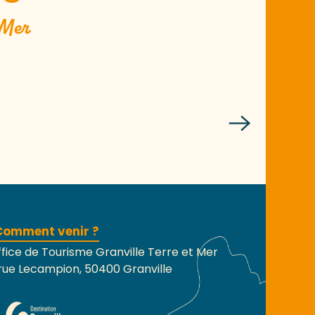
 Mer
nts
Comment venir ?
fice de Tourisme Granville Terre et Mer
rue Lecampion, 50400 Granville