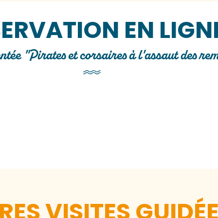
ERVATION EN LIGN
tée "Pirates et corsaires à l'assaut des re
RES VISITES GUIDÉ