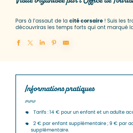
Visite organisée par l'Office de Touri
Pars à l’assaut de la
cité corsaire
! Suis les t
découvriras les temps forts qui ont marqué l
Informations pratiques
Tarifs : 14 € pour un enfant et un adulte 
2 € par enfant supplémentaire ; 9 € par a
supplémentaire.