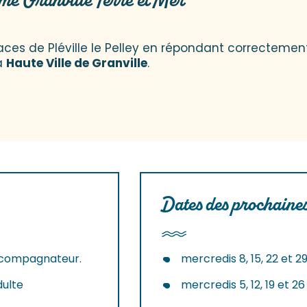
sme Granville Terre et Mer
races de Pléville le Pelley en répondant correctemen
a
Haute Ville de Granville
.
Dates des prochaines
accompagnateur.
mercredis 8, 15, 22 et 29
dulte
mercredis 5, 12, 19 et 2