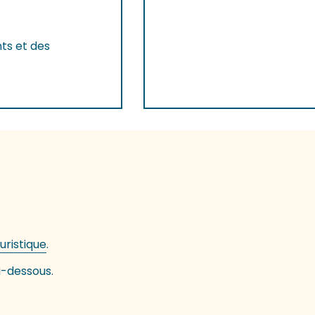
ts et des
uristique
.
i-dessous.