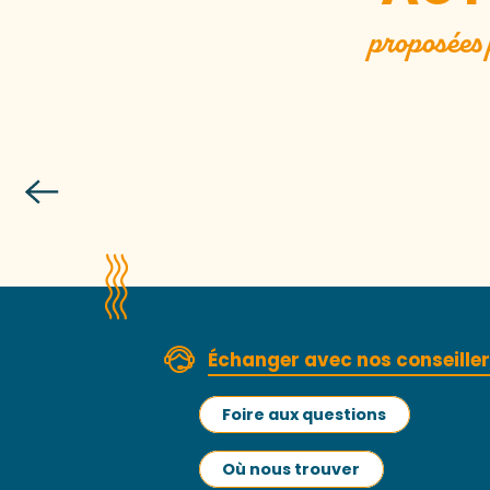
proposées 
La Meurd
Échanger avec nos conseille
Foire aux questions
Où nous trouver