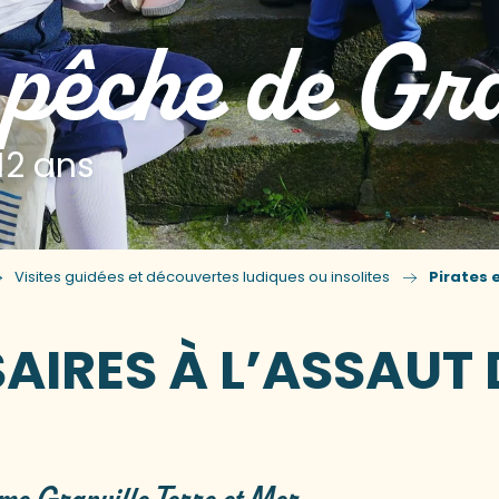
 pêche de Gra
12 ans
Visites guidées et découvertes ludiques ou insolites
Pirates 
AIRES À L’ASSAUT 