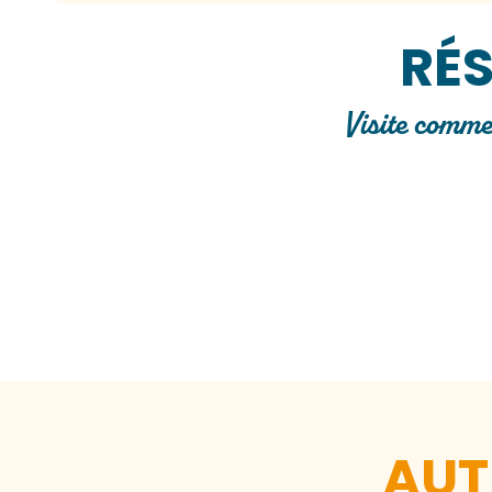
RÉS
Visite commen
AUT