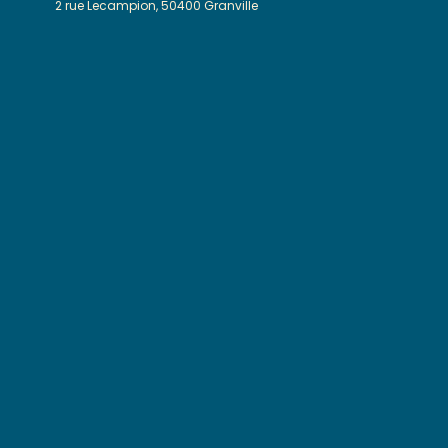
2 rue Lecampion, 50400 Granville