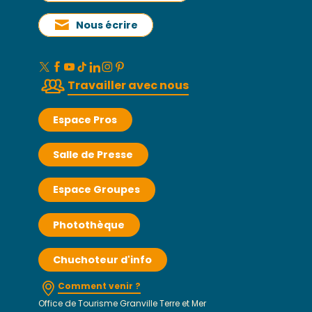
Nous écrire
Travailler avec nous
Espace Pros
Salle de Presse
Espace Groupes
Photothèque
Chuchoteur d'info
Comment venir ?
Office de Tourisme Granville Terre et Mer