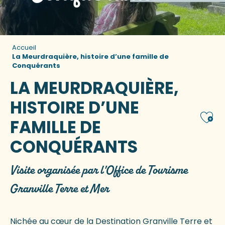
Accueil
La Meurdraquière, histoire d’une famille de
Conquérants
LA MEURDRAQUIÈRE,
HISTOIRE D’UNE
Ajou
FAMILLE DE
CONQUÉRANTS
Visite organisée par l'Office de Tourisme
Granville Terre et Mer
Nichée au cœur de la Destination Granville Terre et