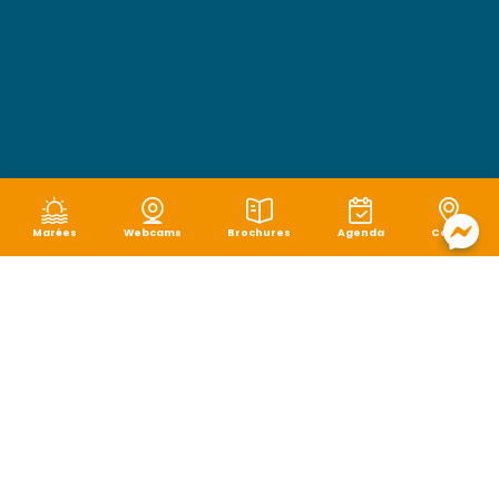
Marées
Webcams
Brochures
Agenda
Carte