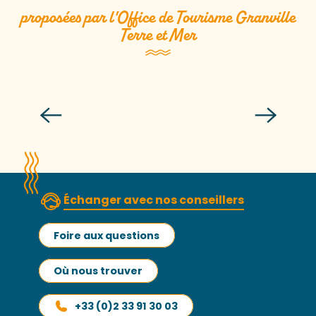
proposées par l'Office de Tourisme Granville
Terre et Mer
Le port de pêche de Granville
Échanger avec nos conseillers
Foire aux questions
Où nous trouver
+33 (0)2 33 91 30 03