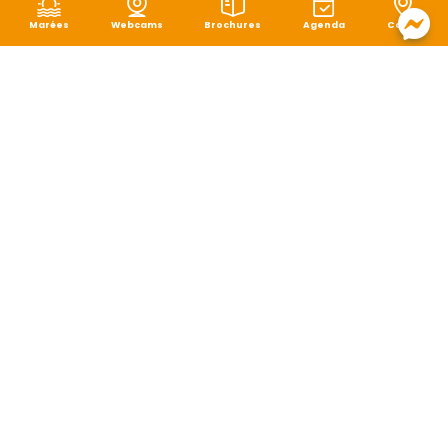
Marées
Webcams
Brochures
Agenda
Carte