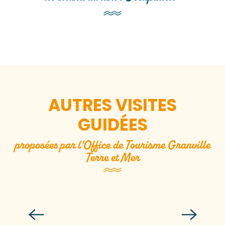
AUTRES VISITES
GUIDÉES
proposées par l'Office de Tourisme Granville
Terre et Mer
Pirates et corsaires à l’assaut des
remparts