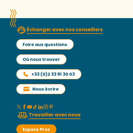
Échanger avec nos conseillers
Foire aux questions
Où nous trouver
+33 (0)2 33 91 30 03
Nous écrire
Travailler avec nous
Espace Pros