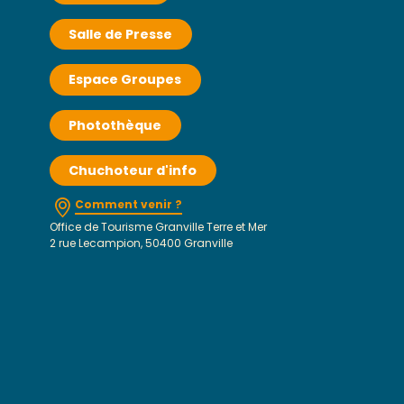
Salle de Presse
Espace Groupes
Photothèque
Chuchoteur d'info
Comment venir ?
Office de Tourisme Granville Terre et Mer
2 rue Lecampion, 50400 Granville