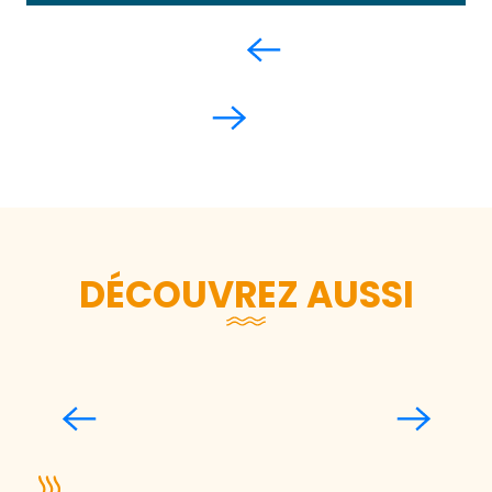
DÉCOUVREZ AUSSI
Que faire hors saison et en duo sur la
Destination Granville Terre et Mer ?