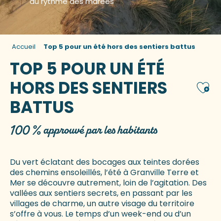
au rythme des marées
Accueil
Top 5 pour un été hors des sentiers battus
TOP 5 POUR UN ÉTÉ
HORS DES SENTIERS
Ajou
BATTUS
100 % approuvé par les habitants
Du vert éclatant des bocages aux teintes dorées
des chemins ensoleillés, l’été à Granville Terre et
Mer se découvre autrement, loin de l’agitation. Des
vallées aux sentiers secrets, en passant par les
villages de charme, un autre visage du territoire
s’offre à vous. Le temps d’un week-end ou d’un