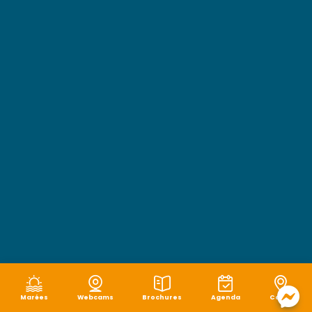
Marées
Webcams
Brochures
Agenda
Carte