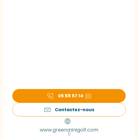
06 88 67 14
▒▒
Contactez-nous
www.greenminigolf.com