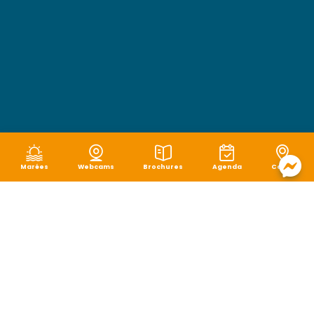
Marées
Webcams
Brochures
Agenda
Carte