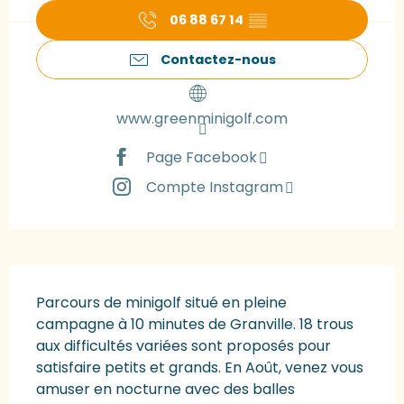
06 88 67 14
▒▒
Contactez-nous
www.greenminigolf.com
Page Facebook
Compte Instagram
Description
Parcours de minigolf situé en pleine 
campagne à 10 minutes de Granville. 18 trous 
aux difficultés variées sont proposés pour 
satisfaire petits et grands. En Août, venez vous 
amuser en nocturne avec des balles 