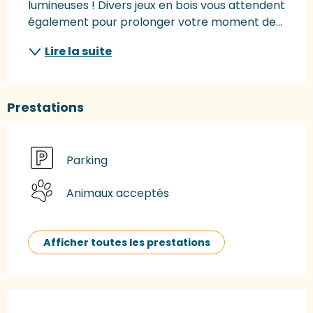
lumineuses ! Divers jeux en bois vous attendent 
également pour prolonger votre moment de...
Lire la suite
Prestations
Parking
Animaux acceptés
Afficher toutes les prestations
Offres de prestations