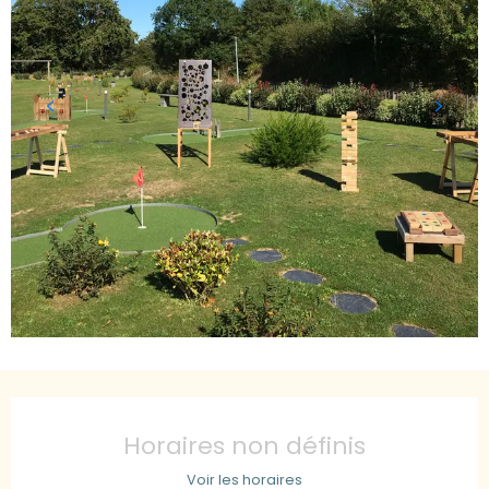
Ouverture et coordonnées
Horaires non définis
Voir les horaires