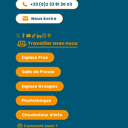
+33 (0)2 33 91 30 03
Nous écrire
Travailler avec nous
Espace Pros
Salle de Presse
Espace Groupes
Photothèque
Chuchoteur d'info
Comment venir ?