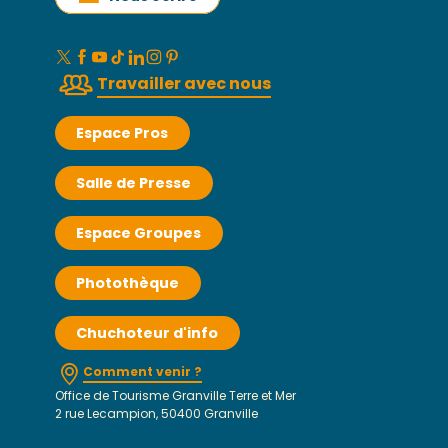
Travailler avec nous
Espace Pros
Salle de Presse
Espace Groupes
Photothèque
Chuchoteur d'info
Comment venir ?
Office de Tourisme Granville Terre et Mer
2 rue Lecampion, 50400 Granville