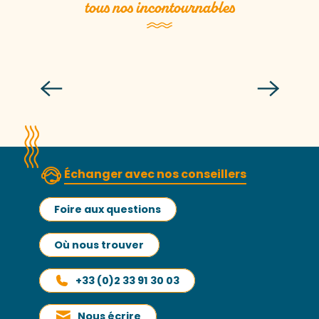
tous nos incontournables
La Vallée du Lude
Lire la suite
Échanger avec nos conseillers
Foire aux questions
Où nous trouver
+33 (0)2 33 91 30 03
Nous écrire