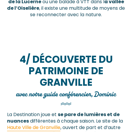
de la Lucerne
ou une balade à VTT dans l
a vallée
de l’Oiselière
, il existe une multitude de moyens de
se reconnecter avec la nature.
4/ DÉCOUVERTE DU
PATRIMOINE DE
GRANVILLE
avec notre guide conférencier, Dominic
La Destination joue et
se pare de lumières et de
nuances
différentes à chaque saison. Le site de la
Haute Ville de Granville
, ouvert de part et d’autre