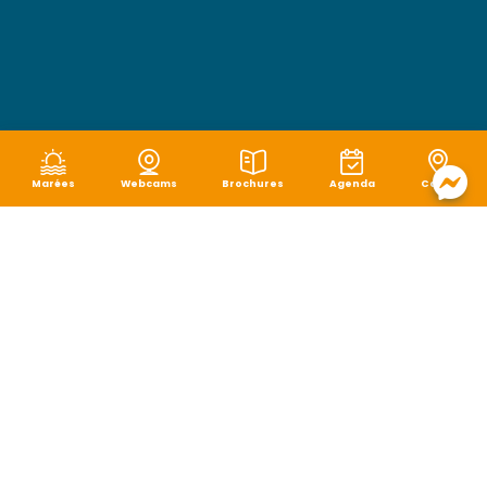
Marées
Webcams
Brochures
Agenda
Carte