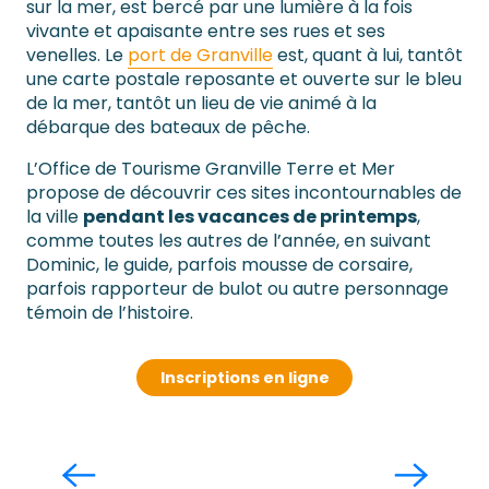
sur la mer, est bercé par une lumière à la fois
vivante et apaisante entre ses rues et ses
venelles. Le
port de Granville
est, quant à lui, tantôt
une carte postale reposante et ouverte sur le bleu
de la mer, tantôt un lieu de vie animé à la
débarque des bateaux de pêche.
L’Office de Tourisme Granville Terre et Mer
propose de découvrir ces sites incontournables de
la ville
pendant les vacances de printemps
,
comme toutes les autres de l’année, en suivant
Dominic, le guide, parfois mousse de corsaire,
parfois rapporteur de bulot ou autre personnage
témoin de l’histoire.
Inscriptions en ligne
La Haute Ville et ses remparts
Lire la suite