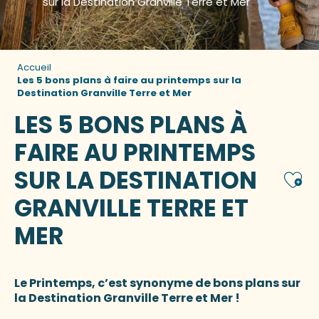
sur la Destination Granville Terre et Mer
Accueil
Les 5 bons plans à faire au printemps sur la
Destination Granville Terre et Mer
LES 5 BONS PLANS À
FAIRE AU PRINTEMPS
SUR LA DESTINATION
Ajou
GRANVILLE TERRE ET
MER
Le Printemps, c’est synonyme de bons plans sur
la Destination Granville Terre et Mer !