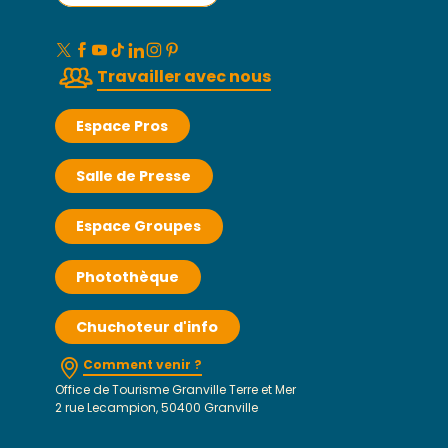
Travailler avec nous
Espace Pros
Salle de Presse
Espace Groupes
Photothèque
Chuchoteur d'info
Comment venir ?
Office de Tourisme Granville Terre et Mer
2 rue Lecampion, 50400 Granville