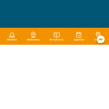
Marées
Webcams
Brochures
Agenda
Carte