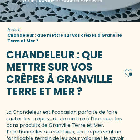
Produits locaux et bonnes adresses
Accueil
Chandeleur : que mettre sur vos crêpes à Granville
Terre et Mer ?
CHANDELEUR : QUE
METTRE SUR VOS
Ajou
CRÊPES À GRANVILLE
TERRE ET MER ?
La Chandeleur est l’occasion parfaite de faire
sauter les crêpes… et de mettre à l’honneur les
bons produits de Granville Terre et Mer.
Traditionnelles ou créatives, les crêpes sont un
formidable terrain de jeu pour valoriser le savoir-