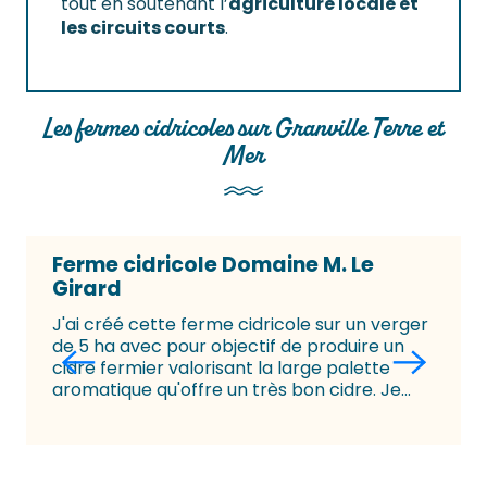
tout en soutenant l’
agriculture locale et
les circuits courts
.
Les fermes cidricoles sur Granville Terre et
Mer
Ferme cidricole Domaine M. Le
Girard
J'ai créé cette ferme cidricole sur un verger
de 5 ha avec pour objectif de produire un
cidre fermier valorisant la large palette
aromatique qu'offre un très bon cidre. Je...