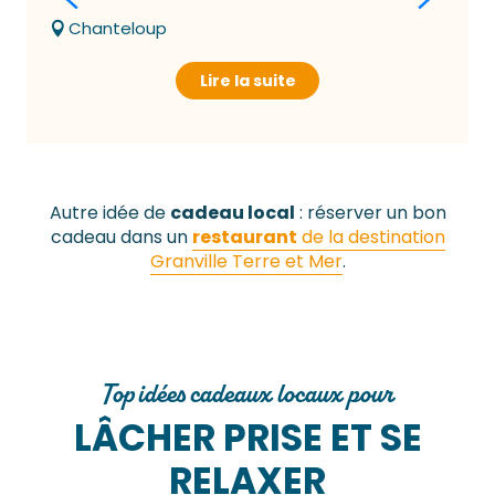
Chanteloup
Lire la suite
Autre idée de
cadeau local
: réserver un bon
cadeau dans un
restaurant
de la destination
Granville Terre et Mer
.
Top idées cadeaux locaux pour
LÂCHER PRISE ET SE
RELAXER
Prévithal Thalasso & Spa Marin