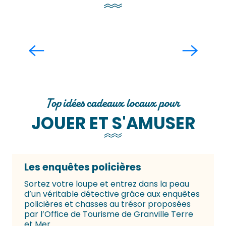
centre de balnéothérapie
Donville-les-Bains
Lire la suite
Top idées cadeaux locaux pour
JOUER ET S'AMUSER
Les enquêtes policières
Sortez votre loupe et entrez dans la peau
d’un véritable détective grâce aux enquêtes
policières et chasses au trésor proposées
par l’Office de Tourisme de Granville Terre
et Mer.