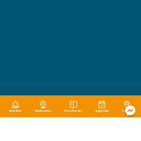
Marées
Webcams
Brochures
Agenda
Carte