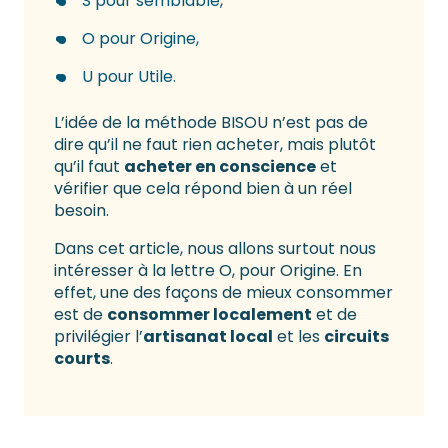
S pour semblable,
O pour Origine,
U pour Utile.
L’idée de la méthode BISOU n’est pas de
dire qu’il ne faut rien acheter, mais plutôt
qu’il faut
acheter en conscience
et
vérifier que cela répond bien à un réel
besoin.
Dans cet article, nous allons surtout nous
intéresser à la lettre O, pour Origine. En
effet, une des façons de mieux consommer
est de
consommer localement
et de
privilégier l’
artisanat local
et les
circuits
courts
.