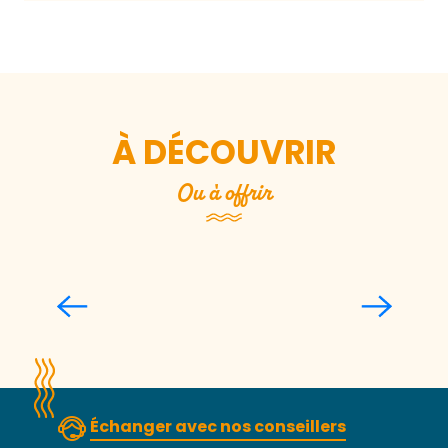
À DÉCOUVRIR
Ou à offrir
Producteurs locaux
Lire la suite
Échanger avec nos conseillers