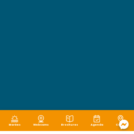
Marées
Webcams
Brochures
Agenda
Carte