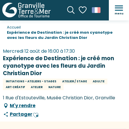
menu
Recherche
Voir les favoris
Accueil
Expérience de Destination : je créé mon cyanotype
avec les fleurs du Jardin Christian Dior
Mercredi 12 août de 16:00 à 17:30
Expérience de Destination : je créé mon
cyanotype avec les fleurs du Jardin
Christian Dior
INITIATIONS - ATELIERS - STAGES
ATELIER / STAGE
ADULTE
ART CRÉATIF
ATELIER
NATURE
1 Rue d'Estouteville, Musée Christian Dior, Granville
M'y rendre
Partager
Ajouter aux favoris