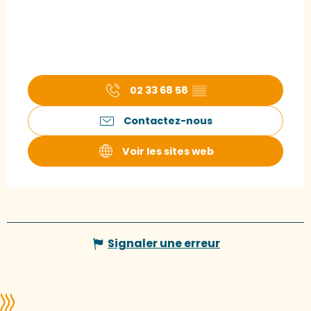
02 33 68 58
▒▒
Contactez-nous
Voir les sites web
Signaler une erreur