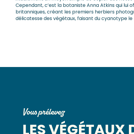
Cependant, c’est la botaniste Anna Atkins qui lui offr
britanniques, créant les premiers herbiers photo
délicatesse des végétaux, faisant du cyanotype le
Vous prélevez
LES VÉGÉTAUX 