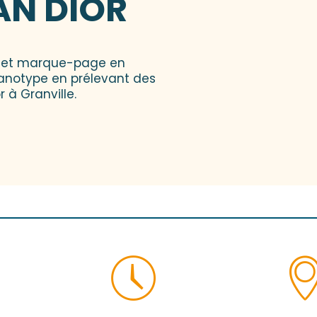
AN DIOR
he et marque-page en
anotype en prélevant des
 à Granville.