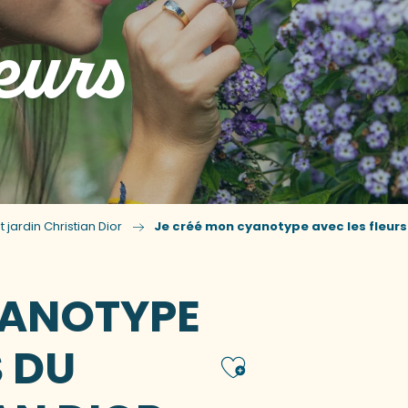
leurs
 jardin Christian Dior
Je créé mon cyanotype avec les fleurs 
YANOTYPE
S DU
Ajouter 