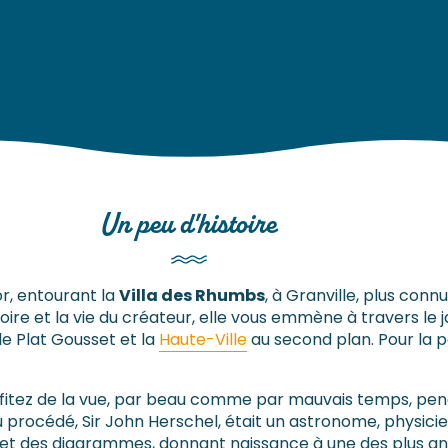
Un peu d'histoire
or, entourant la
Villa des Rhumbs
, à Granville, plus con
oire et la vie du créateur, elle vous emmène à travers le j
e Plat Gousset et la
Haute-Ville
au second plan. Pour la pet
 profitez de la vue, par beau comme par mauvais temps, p
du procédé, Sir John Herschel, était un astronome, physicie
s et des diagrammes, donnant naissance à une des plus a