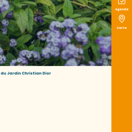
Agenda
Carte
du Jardin Christian Dior
aux favoris