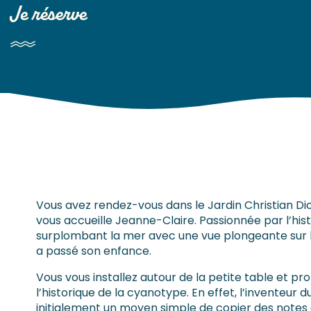
Je réserve
Vous avez rendez-vous dans le Jardin Christian Di
vous accueille Jeanne-Claire. Passionnée par l’hist
surplombant la mer avec une vue plongeante sur l
a passé son enfance.
Vous vous installez autour de la petite table et
l’historique de la cyanotype. En effet, l’inventeur 
initialement un moyen simple de copier des note