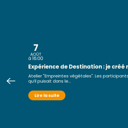
7
AOÛT
à 16:00
Expérience de Destination : je créé
Atelier "Empreintes végétales". Les participants
qu’il puisait dans le...
Lire la suite