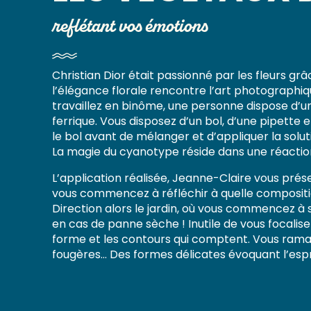
reflétant vos émotions
Christian Dior était passionné par les fleurs g
l’élégance florale rencontre l’art photographiq
travaillez en binôme, une personne dispose d’u
ferrique. Vous disposez d’un bol, d’une pipette
le bol avant de mélanger et d’appliquer la solu
La magie du cyanotype réside dans une réaction
L’application réalisée, Jeanne-Claire vous prése
vous commencez à réfléchir à quelle composition r
Direction alors le jardin, où vous commencez à 
en cas de panne sèche ! Inutile de vous focalise
forme et les contours qui comptent. Vous ramass
fougères… Des formes délicates évoquant l’espri