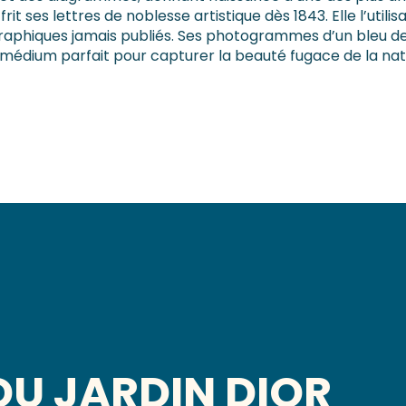
it ses lettres de noblesse artistique dès 1843. Elle l’utilisa
graphiques jamais publiés. Ses photogrammes d’un bleu de
 médium parfait pour capturer la beauté fugace de la nat
DU JARDIN DIOR