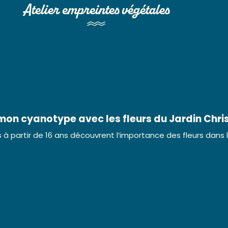
Atelier empreintes végétales
 mon cyanotype avec les fleurs du Jardin Chris
 à partir de 16 ans découvrent l’importance des fleurs dans la 