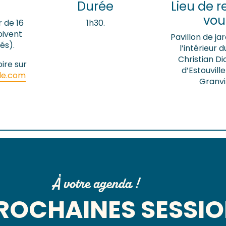
Durée
Lieu de 
vou
r de 16
1h30.
oivent
Pavillon de jar
és).
l’intérieur 
Christian Di
ire sur
d’Estouvill
le.com
Granvil
À votre agenda !
PROCHAINES SESSI