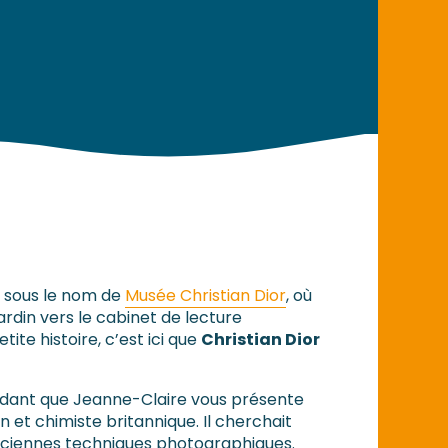
nu sous le nom de
Musée Christian Dior
, où
ardin vers le cabinet de lecture
ite histoire, c’est ici que
Christian Dior
endant que Jeanne-Claire vous présente
n et chimiste britannique. Il cherchait
nciennes techniques photographiques.