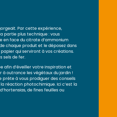
gorgeait. Par cette expérience,
a partie plus technique : vous
tre en face du citrate d’ammonium
é de chaque produit et le déposez dans
papier qui serviront à vos créations.
 sels de fer.
afin d’éveiller votre inspiration et
r à outrance les végétaux du jardin !
e prête à vous prodiguer des conseils
la réaction photochimique. Ici c’est la
hortensias, de fines feuilles ou