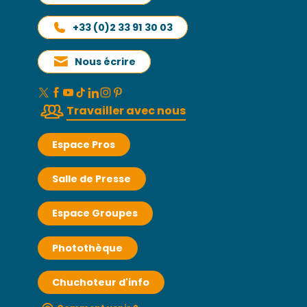
+33 (0)2 33 91 30 03
Nous écrire
Travailler avec nous
Espace Pros
Salle de Presse
Espace Groupes
Photothèque
Chuchoteur d'info