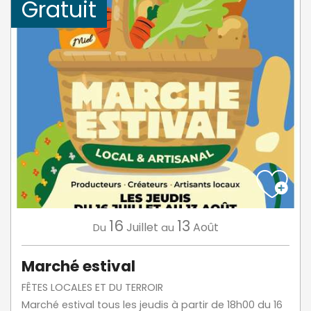
Gratuit
16
13
Juillet
Août
Du
au
Marché estival
FÊTES LOCALES ET DU TERROIR
Marché estival tous les jeudis à partir de 18h00 du 16