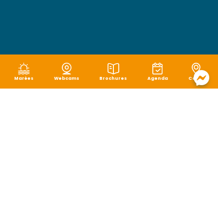
Marées
Webcams
Brochures
Agenda
Carte