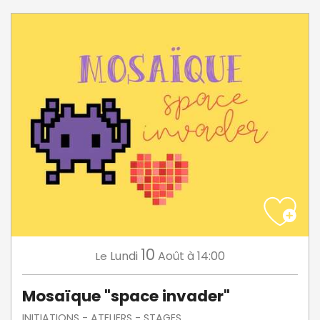
10
Lundi
Août
à 14:00
Le
Mosaïque "space invader"
INITIATIONS - ATELIERS - STAGES