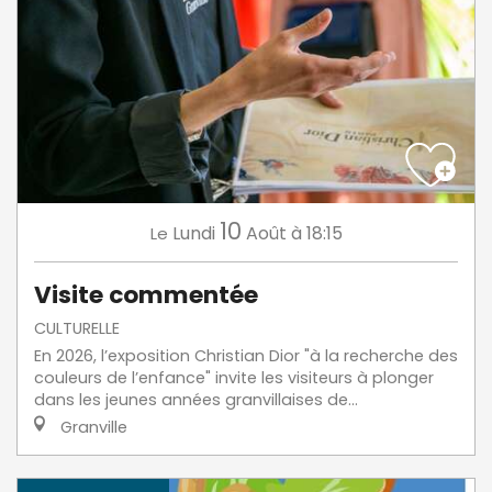
10
Lundi
Août
à 18:15
Le
Visite commentée
CULTURELLE
En 2026, l’exposition Christian Dior "à la recherche des
couleurs de l’enfance" invite les visiteurs à plonger
dans les jeunes années granvillaises de...
Granville