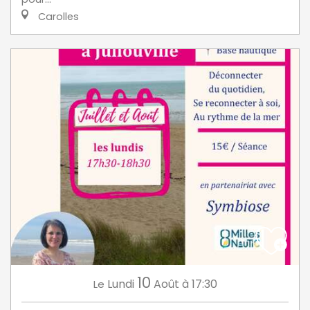
Carolles
10
Lundi
Août
à 17:30
Le