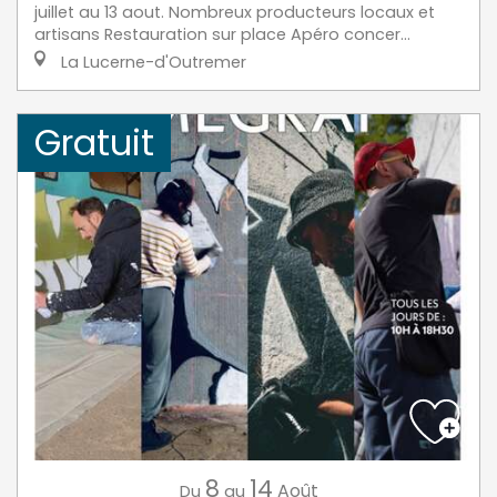
juillet au 13 aout. Nombreux producteurs locaux et
artisans Restauration sur place Apéro concer...
La Lucerne-d'Outremer
Gratuit
8
14
Août
Du
au