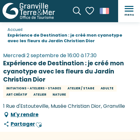
menu
Recherche
Voir les favoris
Accueil
Expérience de Destination : je créé mon cyanotype
avec les fleurs du Jardin Christian Dior
Mercredi 2 septembre de 16:00 à 17:30
Expérience de Destination : je créé mon
cyanotype avec les fleurs du Jardin
Christian Dior
INITIATIONS - ATELIERS - STAGES
ATELIER / STAGE
ADULTE
ART CRÉATIF
ATELIER
NATURE
1 Rue d'Estouteville, Musée Christian Dior, Granville
M'y rendre
Partager
Ajouter aux favoris