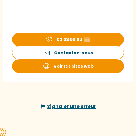
02 33 68 58
▒▒
Contactez-nous
Voir les sites web
Signaler une erreur