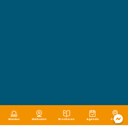
Marées
Webcams
Brochures
Agenda
Carte