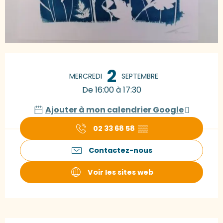
Ouverture et coordonnées
2
MERCREDI
SEPTEMBRE
De 16:00 à 17:30
Ajouter à mon calendrier Google
02 33 68 58
▒▒
Contactez-nous
Voir les sites web