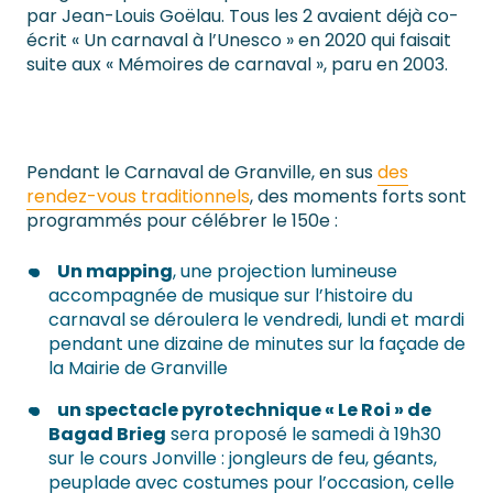
par Jean-Louis Goëlau. Tous les 2 avaient déjà co-
écrit « Un carnaval à l’Unesco » en 2020 qui faisait
suite aux « Mémoires de carnaval », paru en 2003.
Pendant le Carnaval de Granville, en sus
des
rendez-vous traditionnels
, des moments forts sont
programmés pour célébrer le 150e :
Un mapping
, une projection lumineuse
accompagnée de musique sur l’histoire du
carnaval se déroulera le vendredi, lundi et mardi
pendant une dizaine de minutes sur la façade de
la Mairie de Granville
un spectacle pyrotechnique « Le Roi » de
Bagad Brieg
sera proposé le samedi à 19h30
sur le cours Jonville : jongleurs de feu, géants,
peuplade avec costumes pour l’occasion, celle