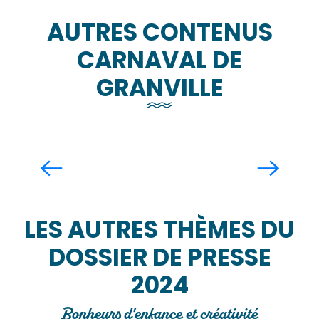
AUTRES CONTENUS
CARNAVAL DE
GRANVILLE
152e édition du Carnaval de
Granville
En savoir +
LES AUTRES THÈMES DU
DOSSIER DE PRESSE
2024
Bonheurs d'enfance et créativité