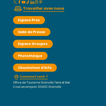
Travailler avec nous
Espace Pros
Salle de Presse
Espace Groupes
Photothèque
Chuchoteur d'info
Comment venir ?
Office de Tourisme Granville Terre et Mer
2 rue Lecampion, 50400 Granville