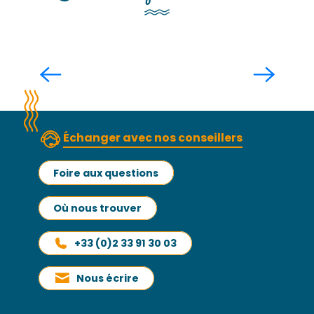
DP 2024 – Granville Terre et Mer, une
destination ré-créative
Lire la suite
Échanger avec nos conseillers
Foire aux questions
Où nous trouver
+33 (0)2 33 91 30 03
Nous écrire