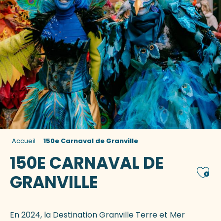
Accueil
150e Carnaval de Granville
150E CARNAVAL DE
Ajou
GRANVILLE
En 2024, la Destination Granville Terre et Mer