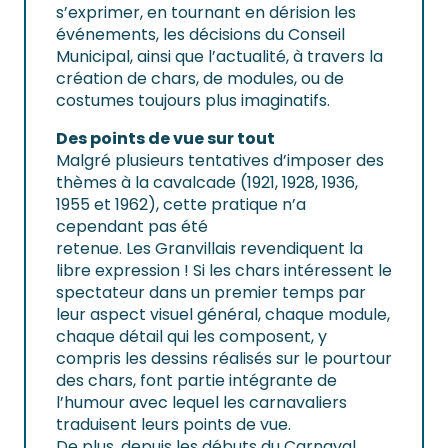
s’exprimer, en tournant en dérision les
événements, les décisions du Conseil
Municipal, ainsi que l’actualité, à travers la
création de chars, de modules, ou de
costumes toujours plus imaginatifs.
Des points de vue sur tout
Malgré plusieurs tentatives d’imposer des
thèmes à la cavalcade (1921, 1928, 1936,
1955 et 1962), cette pratique n’a
cependant pas été
retenue. Les Granvillais revendiquent la
libre expression ! Si les chars intéressent le
spectateur dans un premier temps par
leur aspect visuel général, chaque module,
chaque détail qui les composent, y
compris les dessins réalisés sur le pourtour
des chars, font partie intégrante de
l’humour avec lequel les carnavaliers
traduisent leurs points de vue.
De plus, depuis les débuts du Carnaval