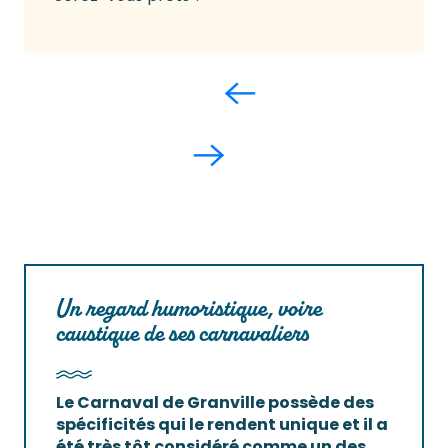
Un regard humoristique, voire
caustique de ses carnavaliers
Le Carnaval de Granville possède des
spécificités qui le rendent unique et il a
été très tôt considéré comme un des