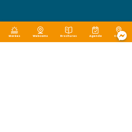
Marées
Webcams
Brochures
Agenda
Carte