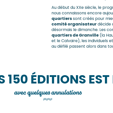
Au début du XXe siècle, le pr
nous connaissons encore aujourd
quartiers
sont créés pour mieux
comité organisateur
décide q
désormais le dimanche. Les co
quartiers de Granville
(la Hau
et le Calvaire), les individuels
au défilé passent alors dans tou
S 150 ÉDITIONS EST
avec quelques annulations