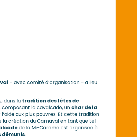
aval
– avec comité d’organisation – a lieu
rs, dans la
tradition des fêtes de
rs composant la cavalcade, un
char de la
l’aide aux plus pauvres. Et cette tradition
 la création du Carnaval en tant que tel
alcade
de la Mi-Carême est organisée à
us démunis
.