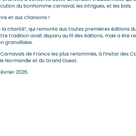
cution du bonhomme carnaval, les intrigues, et les bals.
rire et aux chansons !
la charité”, qui remonte aux toutes premières éditions du
e tradition avait disparu au fil des éditions, mais a été re
 granvillaise.
es Carnavals de France les plus renommés, à l’instar des 
l de Normandie et du Grand Ouest.
février 2026.
e