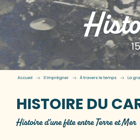
Hist
1
Accueil
S’imprégner
À travers le temps
La gr
HISTOIRE DU CA
Histoire d'une fête entre Terre et Mer