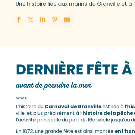
Une histoire liée aux marins de Granville et à
DERNIÈRE FÊTE À
avant de prendre la mer
L’histoire du
Carnaval de Granville
est liée à l’
hi
ville, et plus précisément à l’
histoire de la pêche
l’activité principale du port du 16e siècle jusqu’au 
En 1872, une grande fête est ainsi montée
en l’ho