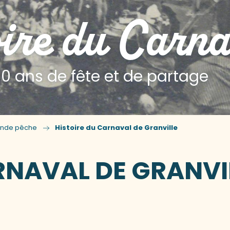
oire du Carna
50 ans de fête et de partage
ande pêche
Histoire du Carnaval de Granville
RNAVAL DE GRANVI