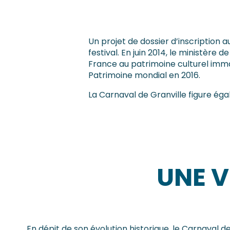
Un projet de dossier d’inscription
festival. En juin 2014, le ministère 
France au patrimoine culturel immat
Patrimoine mondial en 2016.
La Carnaval de Granville figure éga
UNE V
En dépit de son évolution historique, le Carnaval de