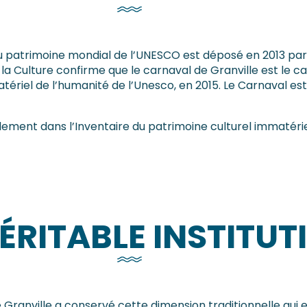
 au patrimoine mondial de l’UNESCO est déposé en 2013 par
de la Culture confirme que le carnaval de Granville est le ca
ériel de l’humanité de l’Unesco, en 2015. Le Carnaval est 
lement dans l’Inventaire du patrimoine culturel immatérie
ÉRITABLE INSTITUT
 Granville a conservé cette dimension traditionnelle qui en 