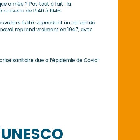
 année ? Pas tout à fait : la
à nouveau de 1940 à 1946.
navaliers édite cependant un recueil de
rnaval reprend vraiment en 1947, avec
 crise sanitaire due à l’épidémie de Covid-
L'UNESCO