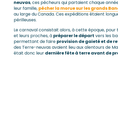
neuvas
, ces pêcheurs qui partaient chaque année 
leur famille,
pêcher la morue sur les grands Ban
au large du Canada. Ces expéditions étaient longu
périlleuses.
Le carnaval consistait alors, à cette époque, pour
et leurs proches, à
préparer le départ
vers les ba
permettant de faire
provision de gaieté et de re
des Terre-neuvas avaient lieu aux alentours de Mar
était donc leur
dernière fête à terre avant de p