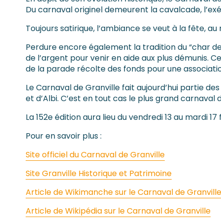
Du carnaval originel demeurent la cavalcade, l’exé
Toujours satirique, l’ambiance se veut à la fête, au 
Perdure encore également la tradition du “char de 
de l’argent pour venir en aide aux plus démunis. Cett
de la parade récolte des fonds pour une association
Le Carnaval de Granville fait aujourd’hui partie d
et d’Albi. C’est en tout cas le plus grand carnava
La 152e édition aura lieu du vendredi 13 au mardi 17 
Pour en savoir plus :
Site officiel du Carnaval de Granville
Site Granville Historique et Patrimoine
Article de Wikimanche sur le Carnaval de Granvill
Article de Wikipédia sur le Carnaval de Granville