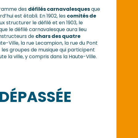
ogramme des
défilés carnavalesques
que
’hui est établi. En 1902, les
comités de
 structurer le défilé et en 1903, le
ue le défilé carnavalesque aura lieu
nstructeurs de
chars des quatre
te-Ville, la rue Lecampion, la rue du Pont
 et les groupes de musique qui participent
te la ville, y compris dans la Haute-Ville.
 DÉPASSÉE