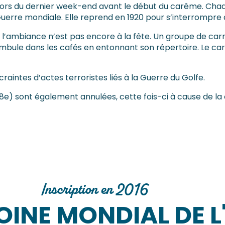
ors du dernier week-end avant le début du carême. Chaque
erre mondiale. Elle reprend en 1920 pour s’interrompre 
s l’ambiance n’est pas encore à la fête. Un groupe de car
bule dans les cafés en entonnant son répertoire. Le ca
craintes d’actes terroristes liés à la Guerre du Golfe.
148e) sont également annulées, cette fois-ci à cause de la
Inscription en 2016
OINE MONDIAL DE 