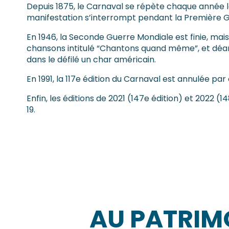
Depuis 1875, le Carnaval se répète chaque année l
manifestation s’interrompt pendant la Première Gu
En 1946, la Seconde Guerre Mondiale est finie, mai
chansons intitulé “Chantons quand même”, et déam
dans le défilé un char américain.
En 1991, la 117e édition du Carnaval est annulée par 
Enfin, les éditions de 2021 (147e édition) et 2022 (
19.
AU PATRIM