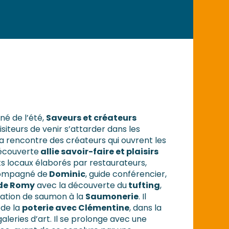
né de l’été,
Saveurs et créateurs
siteurs de venir s’attarder dans les
 la rencontre des créateurs qui ouvrent les
découverte
allie savoir-faire et plaisirs
ts locaux élaborés par restaurateurs,
ccompagné de
Dominic
, guide conférencier,
 de Romy
avec la découverte du
tufting
,
tation de saumon à la
Saumonerie
. Il
 de la
poterie avec Clémentine
, dans la
aleries d’art. Il se prolonge avec une