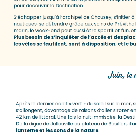
pour découvrir la Destination.
S’échapper jusqu’à l’archipel de Chausey, s’initier à
nautiques, se détendre grâce aux soins de Prévitha
marin, le week-end peut aussi être sportif et fun, e
Plus besoin de s’inquiéter de l’accès et des pl
les vélos se faufilent, sont à disposition, et le b
Juin, le 
Après le dernier éclat « vert » du soleil sur la mer,
s’allongent, davantage de raisons d’aller siroter e
42 km de littoral. Une fois la nuit immiscée, la Des
De la digue de Jullouville au plateau de Bouillon,
lanterne et les sons de la nature
.