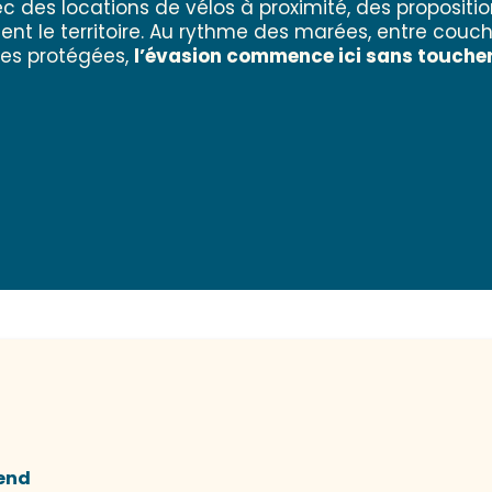
ec des locations de vélos à proximité, des propositi
nt le territoire. Au rythme des marées, entre couche
ces protégées,
l’évasion commence ici sans toucher
-end