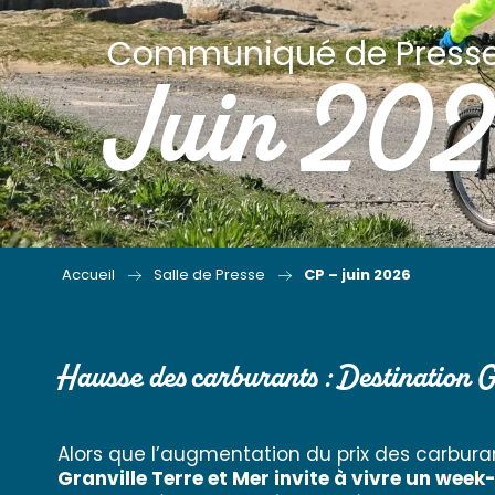
Communiqué de Press
Juin 20
Accueil
Salle de Presse
CP – juin 2026
Hausse des carburants : Destination G
Alors que l’augmentation du prix des carbur
Granville Terre et Mer invite à vivre un wee