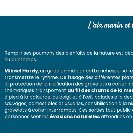
Je randonne à Jullouville à la be
L’air marin et 
Remplir ses poumons des bienfaits de la nature est déc
du printemps.
Mikael Hardy
, un guide animé par cette richesse, se fe
transmettre le rythme. De l’usage des différentes plan
la protection de la nidification des gravelots à collier i
thématiques transportent
au fil des chants de la mer
à pied à la palourde, au doigt et à l’œil, balades à la d
sauvages, comestibles et usuelles, sensibilisation à la ni
gravelots à collier interrompus. Ces sorties tout public 
personnes sont les
évasions naturelles
attendues en c