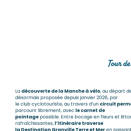
Tour de
La
découverte de la Manche à vélo
, au départ d
désormais proposée depuis janvier 2026, par
le club cyclotouriste, au travers d’un
circuit per
parcourir librement, avec
le carnet de
pointage
possible. Entre bocage en fleurs et litt
rafraîchissantes,
l’itinéraire traverse
la Destination Granville Terre et Mer
en passant