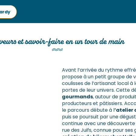
Hardy
veurs et savoir-faire en un tour de main
Avant l’arrivée du rythme effré
propose à un petit groupe de vi
coulisses de l’artisanat local à
portes de leur univers. Cette 
gourmands
, autour de produi
producteurs et pâtissiers. A
le parcours débute à l
’atelier
puis se poursuit par une dégus
continue avec une découverte
rue des Juifs, connue pour ses g