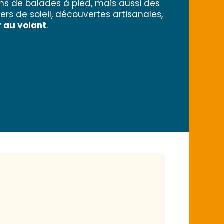
ons de balades à pied, mais aussi des
rs de soleil, découvertes artisanales,
 au volant
.