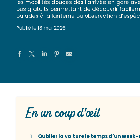
les mobilités douces dès l’arrivée en gare av
bus gratuits permettant de découvrir facileme
balades à la lanterne ou observation d’espè
Publié le 13 mai 2026
En un coup d'œil
Oublier la voiture le temps d’un week
1