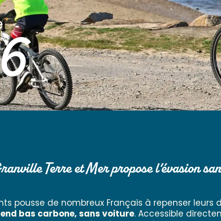
e
26
ranville Terre et Mer propose l’évasion san
ants pousse de nombreux Français à repenser leurs
k-end bas carbone, sans voiture
. Accessible directem