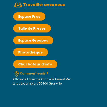
Travailler avec nous
Espace Pros
Salle de Presse
Espace Groupes
Photothèque
Chuchoteur d'info
Comment venir ?
Office de Tourisme Granville Terre et Mer
2 rue Lecampion, 50400 Granville