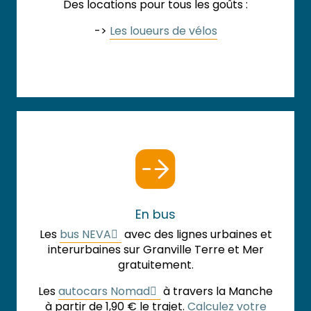
Des locations pour tous les goûts :
->
Les loueurs de vélos
En bus
Les
bus NEVA
avec des lignes urbaines et
interurbaines sur Granville Terre et Mer
gratuitement.
Les
autocars Nomad
à travers la Manche
à partir de 1,90 € le trajet.
Calculez votre