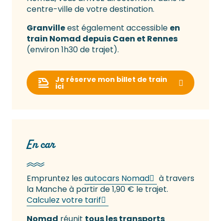
centre-ville de votre destination.
Granville
est également accessible
en
train Nomad depuis Caen et Rennes
(environ 1h30 de trajet).
Je réserve mon billet de train
ici
En car
Empruntez les
autocars Nomad
à travers
la Manche à partir de 1,90 € le trajet.
Calculez votre tarif
Nomad
réunit
tous les transports