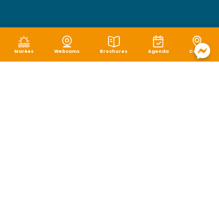
Marées
Webcams
Brochures
Agenda
Carte