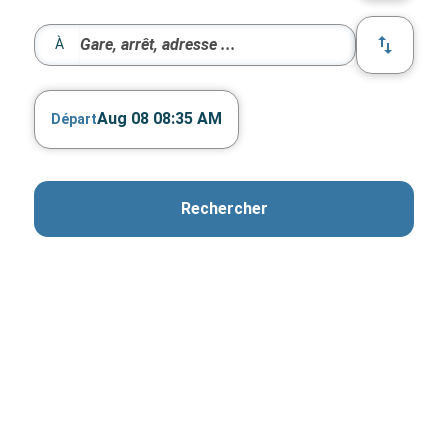
À
Aug 08 08:35 AM
Départ
Rechercher