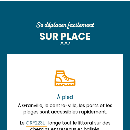
Se déplacer facilement
SUR PLACE
À pied
À Granville, le centre-ville, les ports et les
plages sont accessibles rapidement.
Le
GR®223
longe tout le littoral sur des
chemins entretenus et balisés.