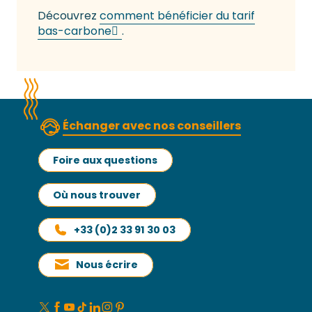
Découvrez
comment bénéficier du tarif
bas-carbone
.
Échanger avec nos conseillers
Foire aux questions
Où nous trouver
+33 (0)2 33 91 30 03
Nous écrire