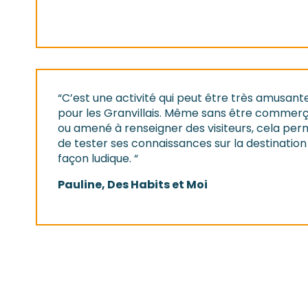
“C’est une activité qui peut être très amusant
pour les Granvillais. Même sans être commer
ou amené à renseigner des visiteurs, cela per
de tester ses connaissances sur la destination
façon ludique. “
Pauline, Des Habits et Moi