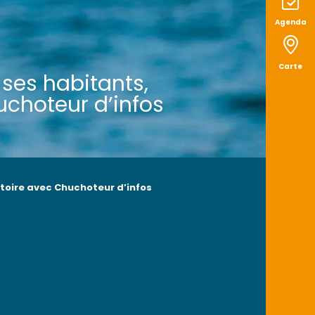
Agenda
Carte
r ses habitants,
uchoteur d’infos
ritoire avec Chuchoteur d’infos