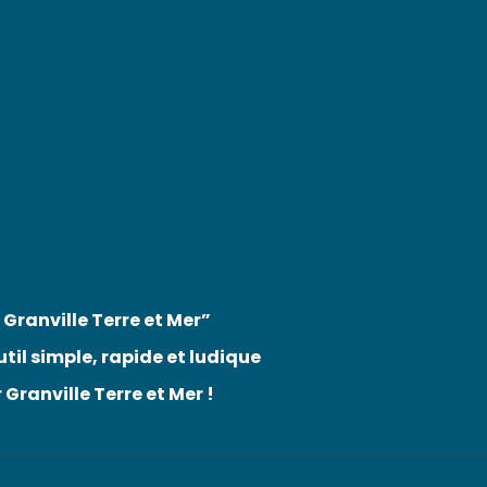
x favoris
 Granville Terre et Mer”
til simple, rapide et ludique
Granville Terre et Mer !