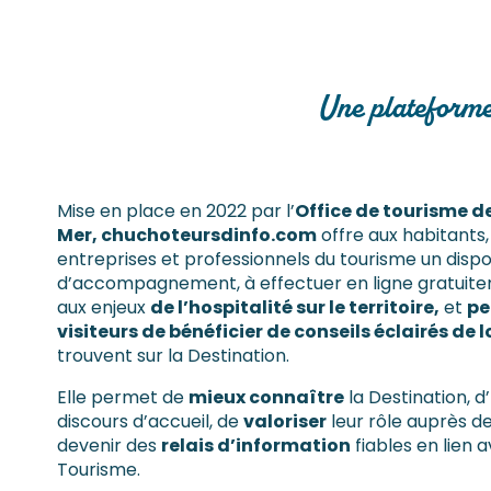
Une plateforme 
Mise en place en 2022 par l’
Office de tourisme de
Mer, chuchoteursdinfo.com
offre aux habitant
entreprises et professionnels du tourisme un dispos
d’accompagnement, à effectuer en ligne gratuit
aux enjeux
de l’hospitalité sur le territoire,
et
pe
visiteurs de bénéficier de conseils éclairés de 
trouvent sur la Destination.
Elle permet de
mieux connaître
la Destination, d’
discours d’accueil, de
valoriser
leur rôle auprès des
devenir des
relais d’information
fiables en lien a
Tourisme.