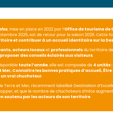
nfos
, mise en place en 2022 par l’
Office de tourisme de G
septembre 2025, est de retour pour la saison 2026. Cette fo
ritoire et contribuer à un accueil identitaire sur la D
ants, acteurs locaux
et
professionnels
du territoire d
proposer des conseils éclairés aux visiteurs
.
isponible
toute l’année
, elle est composée de
4 unités 
t Mer, Connaitre les bonnes pratiques d’accueil, Être
e un vrai chuchoteur
.
le Terre et Mer, récemment labellisé Destination d’Excell
lopper, et que le nombre de chuchoteurs d’infos augmen
on soutenu par les acteurs de son territoire
.