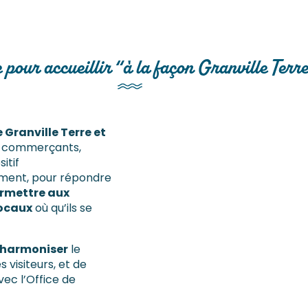
pour accueillir “à la façon Granville Terr
 Granville Terre et
s, commerçants,
itif
ement, pour répondre
rmettre aux
locaux
où qu’ils se
harmoniser
le
 visiteurs, et de
vec l’Office de