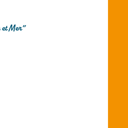
e et Mer”