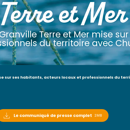
 Terre et Mer
 Granville Terre et Mer mise su
ssionnels du territoire avec Ch
mise sur ses habitants, acteurs locaux et professionnels du ter
Le communiqué de presse complet
2MB