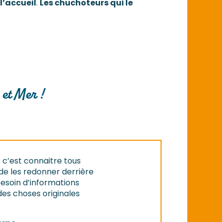
l’accueil
.
Les chuchoteurs qui le
 et Mer !
 c’est connaitre tous
 de les redonner derrière
 besoin d’informations
des choses originales