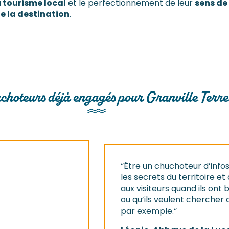
u tourisme local
et le perfectionnement de leur
sens de 
de la destination
.
choteurs déjà engagés pour Granville Terre
“Être un chuchoteur d’infos
les secrets du territoire et
aux visiteurs quand ils ont
ou qu’ils veulent chercher 
par exemple.“