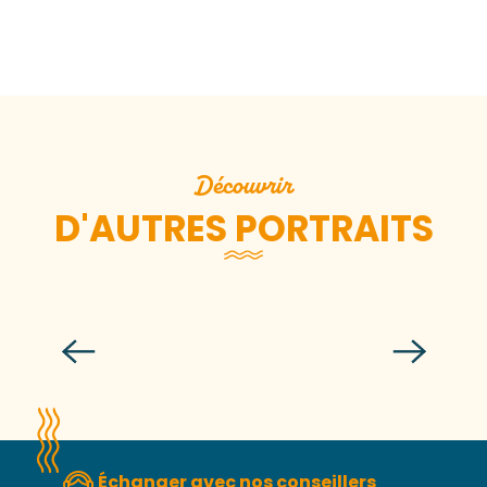
Découvrir
D'AUTRES PORTRAITS
Simon Tasset
Échanger avec nos conseillers