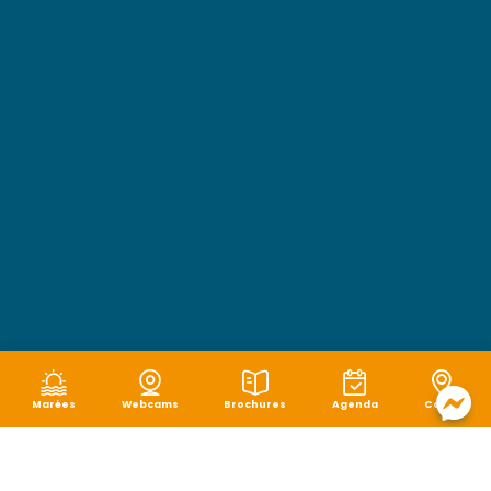
Marées
Webcams
Brochures
Agenda
Carte