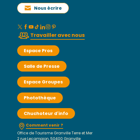
Nous écrire
Travailler avec nous
Espace Pros
Salle de Presse
Espace Groupes
Photothèque
Chuchoteur d'info
Comment venir ?
Office de Tourisme Granville Terre et Mer
2 rue Lecampion, 50400 Granville