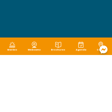
Marées
Webcams
Brochures
Agenda
Carte