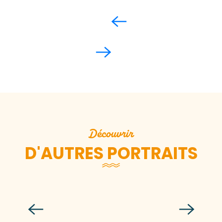
Découvrir
D'AUTRES PORTRAITS
Mélanie Dumesnil