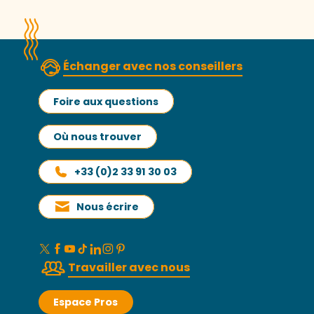
Échanger avec nos conseillers
Foire aux questions
Où nous trouver
+33 (0)2 33 91 30 03
Nous écrire
Travailler avec nous
Espace Pros