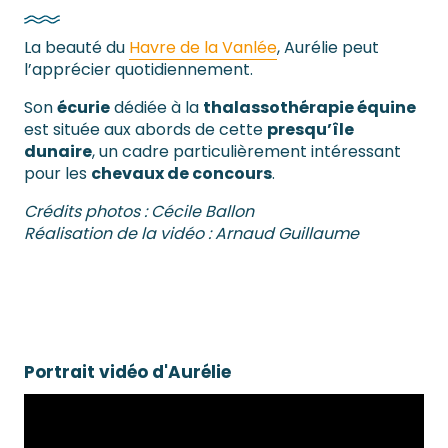
La beauté du
Havre de la Vanlée
, Aurélie peut
l’apprécier quotidiennement.
Son
écurie
dédiée à la
thalassothérapie équine
est située aux abords de cette
presqu’île
dunaire
, un cadre particulièrement intéressant
pour les
chevaux de concours
.
Crédits photos : Cécile Ballon
​Réalisation de la vidéo : Arnaud Guillaume
Portrait vidéo d'Aurélie