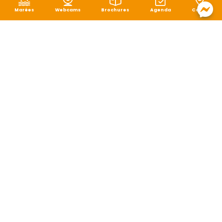
Marées
Webcams
Brochures
Agenda
Carte