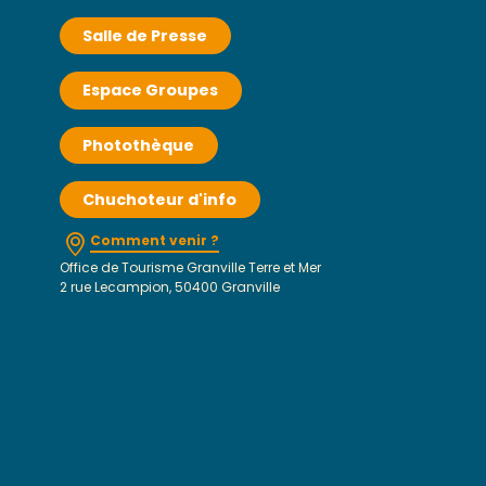
Salle de Presse
Espace Groupes
Photothèque
Chuchoteur d'info
Comment venir ?
Office de Tourisme Granville Terre et Mer
2 rue Lecampion, 50400 Granville