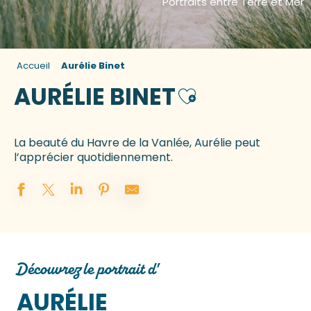
Portraits entre Terre et Mer
Accueil
Aurélie Binet
AURÉLIE BINET
Ajouter aux favor
La beauté du Havre de la Vanlée, Aurélie peut
l’apprécier quotidiennement.
Découvrez le portrait d'
AURÉLIE