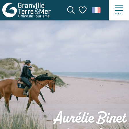
menu
Recherche
Voir les favoris
Aurélie Binet