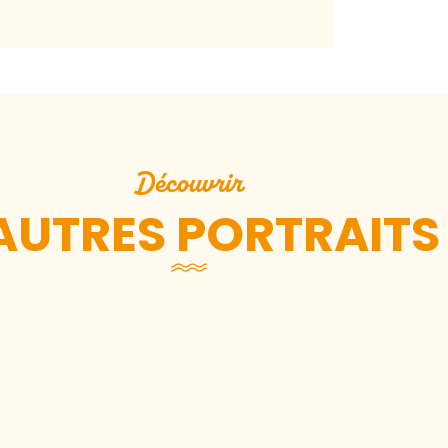
Découvrir
AUTRES PORTRAITS
Harmony