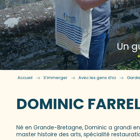
Un g
Accueil
S’immerger
Avec les gens d’ici
Gardi
DOMINIC FARREL
Né en Grande-Bretagne, Dominic a grandi en B
master histoire des arts, spécialité restaurati