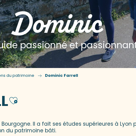
Dominic
uide passionné et passionnan
ens du patrimoine
Dominic Farrell
L
Ajouter aux favor
ourgogne. Il a fait ses études supérieures à Lyon p
on du patrimoine bâti.