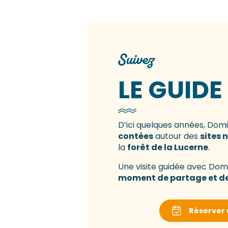
Suivez
LE GUIDE
D’ici quelques années, Dom
contées
autour des
sites 
la
forêt de la Lucerne
.
Une visite guidée avec Domi
moment de partage et de 
Réserver 