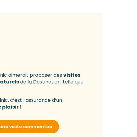
inic aimerait proposer des
visites
naturels
de la Destination, telle que
nic, c’est l’assurance d’un
plaisir
!
une visite commentée