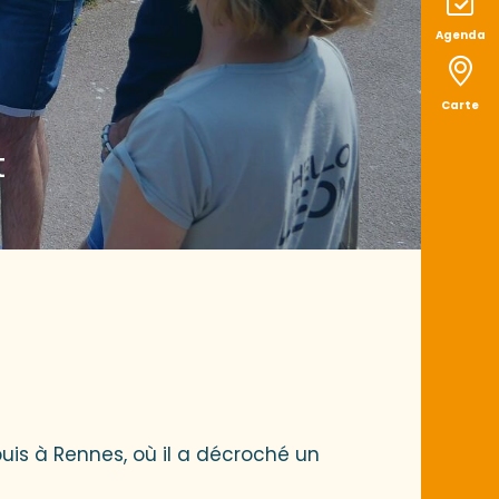
Agenda
Carte
t
is
uis à Rennes, où il a décroché un