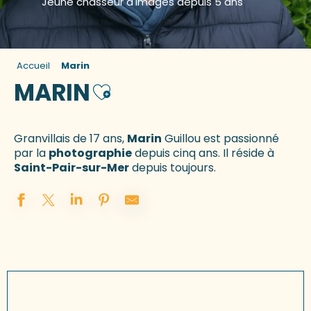
Jeune chasseur d'images depuis 5 ans
Accueil
Marin
MARIN
Ajouter aux favoris
Granvillais de 17 ans,
Marin
Guillou est passionné
par la
photographie
depuis cinq ans. Il réside à
Saint-Pair-sur-Mer
depuis toujours.