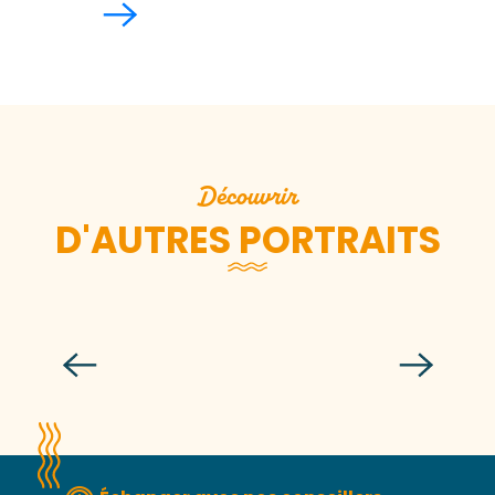
Découvrir
D'AUTRES PORTRAITS
Sportifs terre et mer