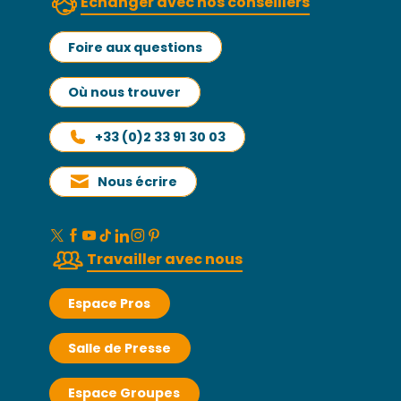
Échanger avec nos conseillers
Foire aux questions
Où nous trouver
+33 (0)2 33 91 30 03
Nous écrire
Travailler avec nous
Espace Pros
Salle de Presse
Espace Groupes