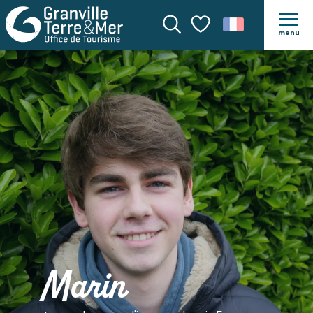
menu
Recherche
Voir les favoris
Marin