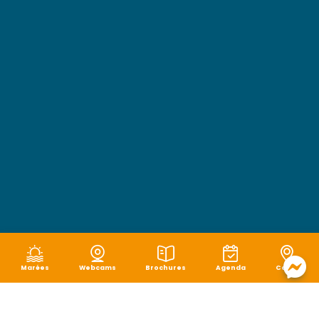
Marées
Webcams
Brochures
Agenda
Carte