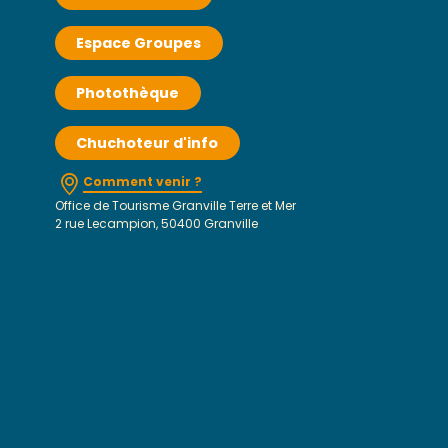
Espace Groupes
Photothèque
Chuchoteur d'info
Comment venir ?
Office de Tourisme Granville Terre et Mer
2 rue Lecampion, 50400 Granville