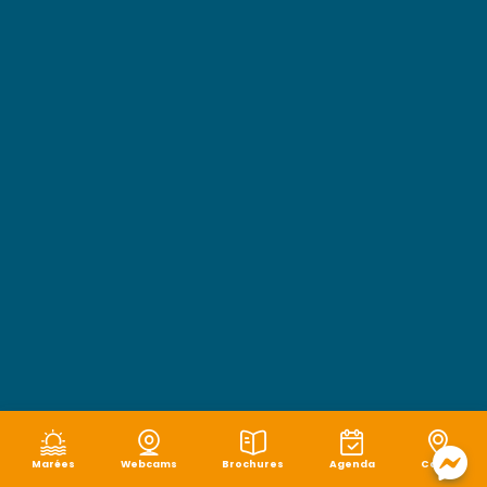
Marées
Webcams
Brochures
Agenda
Carte