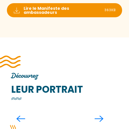
Lire le Manifeste des
363KB
ambassadeurs
Découvrez
LEUR PORTRAIT
Harmony