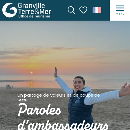
menu
Recherche
Voir les favoris
Un partage de valeurs et de coups de
cœur !
Paroles
d'ambassadeurs