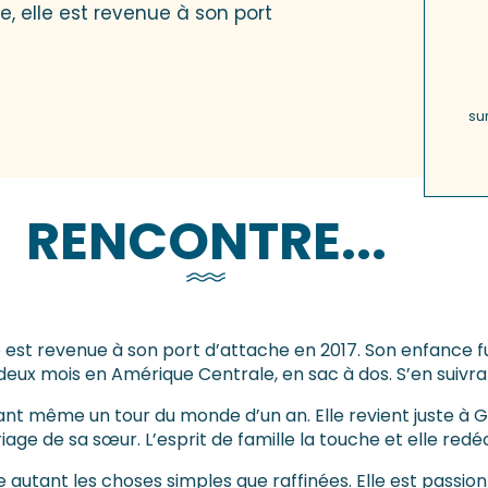
e, elle est revenue à son port
su
RENCONTRE...
lle est revenue à son port d’attache en 2017. Son enfance
t deux mois en Amérique Centrale, en sac à dos. S’en suivra
nt même un tour du monde d’un an. Elle revient juste à Gra
iage de sa sœur. L’esprit de famille la touche et elle redé
e autant les choses simples que raffinées. Elle est passio