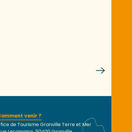
Comment venir ?
fice de Tourisme Granville Terre et Mer
rue Lecampion, 50400 Granville