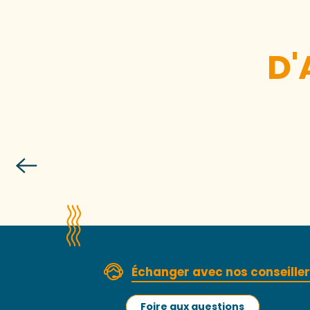
D'
Échanger avec nos conseille
Foire aux questions