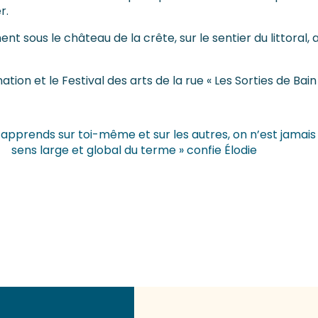
r.
 sous le château de la crête, sur le sentier du littoral,
on et le Festival des arts de la rue « Les Sorties de Bain » 
apprends sur toi-même et sur les autres, on n’est jamais v
sens large et global du terme » confie Élodie