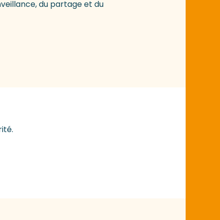
nveillance, du partage et du
ité.