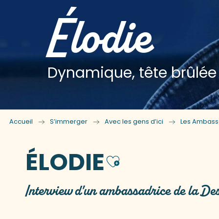
Élodie
Dynamique, tête brûlée
Accueil
S’immerger
Avec les gens d’ici
Les Ambass
ÉLODIE
Ajouter a
Interview d'un ambassadrice de la Des