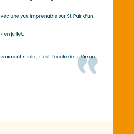
 avec une vue imprenable sur St Pair d’un
en juillet.
raiment seule ; c’est l’école de la Vie au