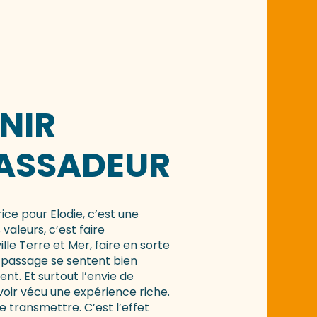
NIR
ASSADEUR
ce pour Elodie, c’est une
 valeurs, c’est faire
le Terre et Mer, faire en sorte
 passage se sentent bien
ent. Et surtout l’envie de
voir vécu une expérience riche.
de transmettre. C’est l’effet