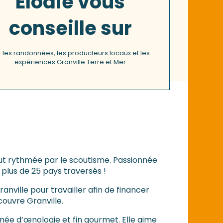
Elodie vous
conseille sur
r les randonnées, les producteurs locaux et les
expériences Granville Terre et Mer
 fut rythmée par le scoutisme. Passionnée
 plus de 25 pays traversés !
nville pour travailler afin de financer
couvre Granville.
nnée d’œnologie et fin gourmet. Elle aime