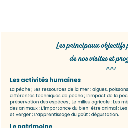
Les principaux objectifs
de nos visites et p
Les activités humaines
La pêche ; Les ressources de la mer : algues, poissons
différentes techniques de pêche ; L’impact de la pêch
préservation des espèces ; Le milieu agricole : Les mé
des animaux ; L’importance du bien-être animal ; Les
et verger ; L’apprentissage du goût : dégustation.
Le patrimoine