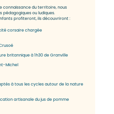
e connaissance du territoire, nous
rs pédagogiques ou ludiques.
fants profiteront, ils découvriront :
cité corsaire chargée
 Crusoé
ure britannique à 1h30 de Granville
nt-Michel
ptés à tous les cycles autour de la nature
ication artisanale du jus de pomme