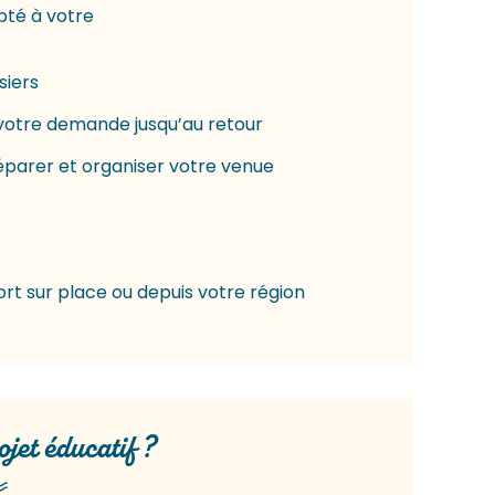
pté à votre
siers
votre demande jusqu’au retour
éparer et organiser votre venue
ort sur place ou depuis votre région
jet éducatif ?