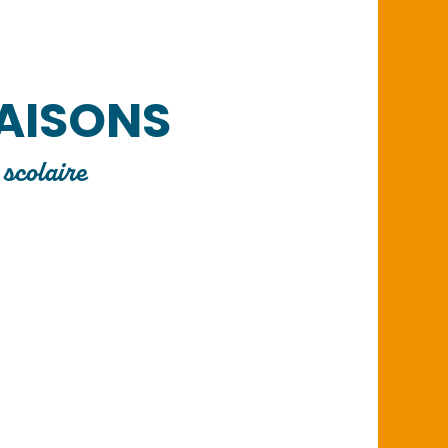
AISONS
 scolaire