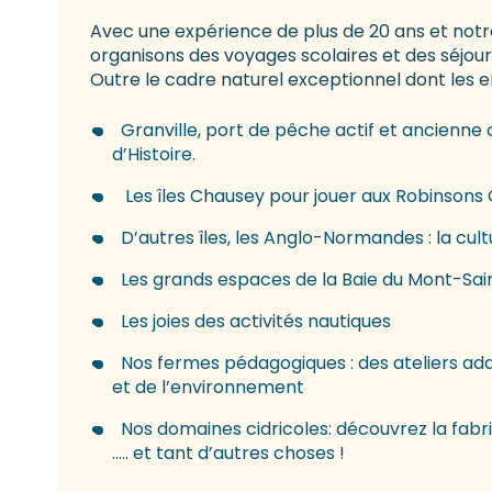
Avec une expérience de plus de 20 ans et notr
organisons des voyages scolaires et des séjou
Outre le cadre naturel exceptionnel dont les en
Granville, port de pêche actif et ancienne 
d’Histoire.
Les îles Chausey pour jouer aux Robinsons
D’autres îles, les Anglo-Normandes : la cult
Les grands espaces de la Baie du Mont-Sai
Les joies des activités nautiques
Nos fermes pédagogiques : des ateliers ada
et de l’environnement
Nos domaines cidricoles: découvrez la fabr
….. et tant d’autres choses !