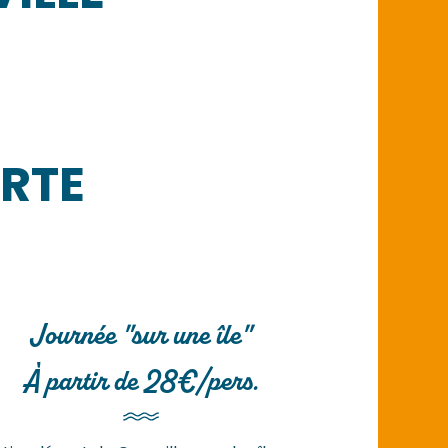
RTE
Journée "sur une île"
À partir de 28€/pers.