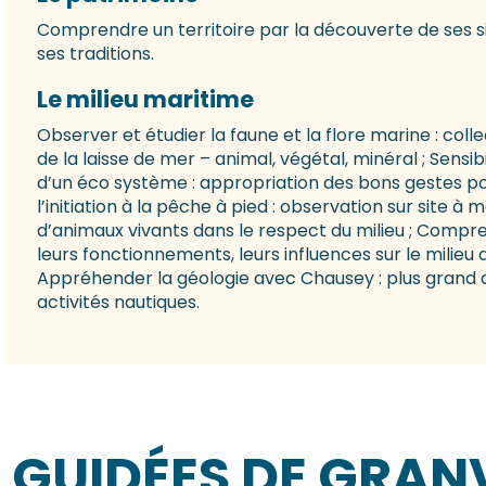
Comprendre un territoire par la découverte de ses sit
ses traditions.
Le milieu maritime
Observer et étudier la faune et la flore marine : colle
de la laisse de mer – animal, végétal, minéral ; Sensibil
d’un éco système : appropriation des bons gestes pour
l’initiation à la pêche à pied : observation sur site 
d’animaux vivants dans le respect du milieu ; Comp
leurs fonctionnements, leurs influences sur le milieu 
Appréhender la géologie avec Chausey : plus grand arc
activités nautiques.
S GUIDÉES DE GRAN