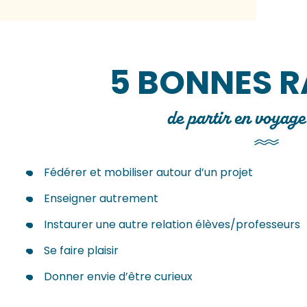
5 BONNES R
de partir en voyage
Fédérer et mobiliser autour d’un projet
Enseigner autrement
Instaurer une autre relation élèves/professeurs
Se faire plaisir
Donner envie d’être curieux