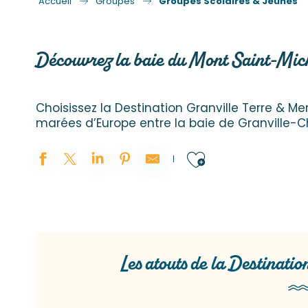
Accueil
Groupes
Groupes Scolaires & Jeunes
Découvrez la baie du Mont Saint-Mich
Choisissez la Destination Granville Terre & 
marées d’Europe entre la baie de Granville-C
Ajouter au
Les atouts de la Destinati