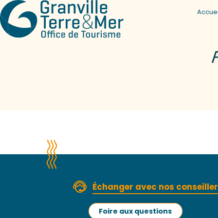
Accuei
F
Échanger avec nos conseille
Foire aux questions