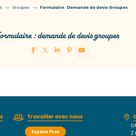
l
Groupes
Formulaire : Demande de devis Groupes
ormulaire : demande de devis groupes
rs
Travailler avec nous
Of
Espace Pros
2 