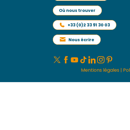
Où nous trouver
+33 (0)2 33 91 30 03
Nous écrire
Mentions légales
|
Pol