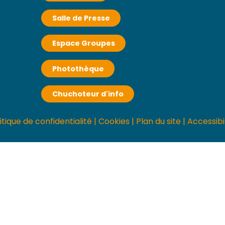
Salle de Presse
Espace Groupes
Photothèque
Chuchoteur d'info
itique de confidentialité
|
Cookies
|
Plan du site
|
Accessibi