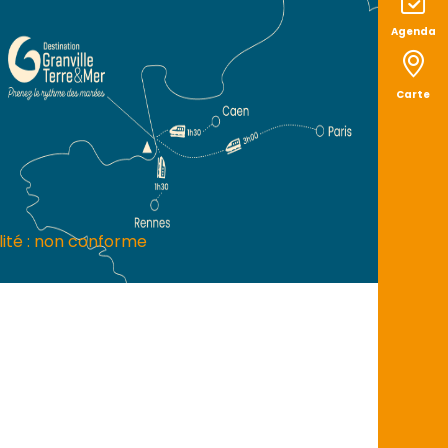
Agenda
Carte
lité : non conforme