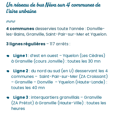
Un réseau de bus Néva sur 4 communes de
l’aire urbaine
4 communes
desservies toute l’année : Donville-
les-Bains, Granville, Saint-Pair-sur-Mer et Yquelon.
3 lignes régulières
– 117 arrêts :
Ligne 1
: d’est en ouest – Yquelon (Les Cèdres)
à Granville (cours Jonville) : toutes les 30 mn
Ligne 2
: du nord au sud (en U) desservant les 4
communes – Saint-Pair-sur-Mer (ZA Croissant)
– Granville – Donville – Yquelon (Haute-Lande) :
toutes les 40 mn
Ligne 3
: interquartiers granvillais – Granville
(ZA Prétot) à Granville (Haute-Ville) : toutes les
heures