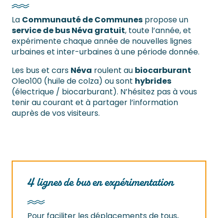
La
Communauté de Communes
propose un
service de bus Néva gratuit
, toute l’année, et
expérimente chaque année de nouvelles lignes
urbaines et inter-urbaines à une période donnée.
Les bus et cars
Néva
roulent au
biocarburant
Oleo100 (huile de colza) ou sont
hybrides
(électrique / biocarburant). N’hésitez pas à vous
tenir au courant et à partager l’information
auprès de vos visiteurs.
4 lignes de bus en expérimentation
Pour faciliter les déplacements de tous,