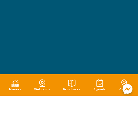
Marées
Webcams
Brochures
Agenda
Carte