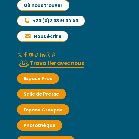
Où nous trouver
+33 (0)2 33 91 30 03
Nous écrire
Travailler avec nous
Espace Pros
Salle de Presse
Espace Groupes
Photothèque