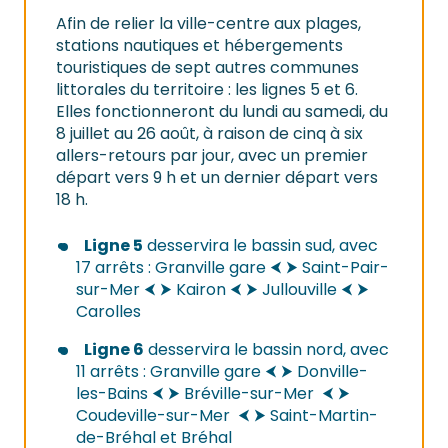
Afin de relier la ville-centre aux plages,
stations nautiques et hébergements
touristiques de sept autres communes
littorales du territoire : les lignes 5 et 6.
Elles fonctionneront du lundi au samedi, du
8 juillet au 26 août, à raison de cinq à six
allers-retours par jour, avec un premier
départ vers 9 h et un dernier départ vers
18 h.
Ligne 5
desservira le bassin sud, avec
17 arrêts : Granville gare ⮜ ⮞ Saint-Pair-
sur-Mer ⮜ ⮞ Kairon ⮜ ⮞ Jullouville ⮜ ⮞
Carolles
Ligne 6
desservira le bassin nord, avec
11 arrêts : Granville gare ⮜ ⮞ Donville-
les-Bains ⮜ ⮞ Bréville-sur-Mer ⮜ ⮞
Coudeville-sur-Mer ⮜ ⮞ Saint-Martin-
de-Bréhal et Bréhal