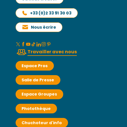
+33 (0)2 33 91 30 03
Nous écrire
Travailler avec nous
Espace Pros
Salle de Presse
Espace Groupes
Photothèque
Chuchoteur d'info