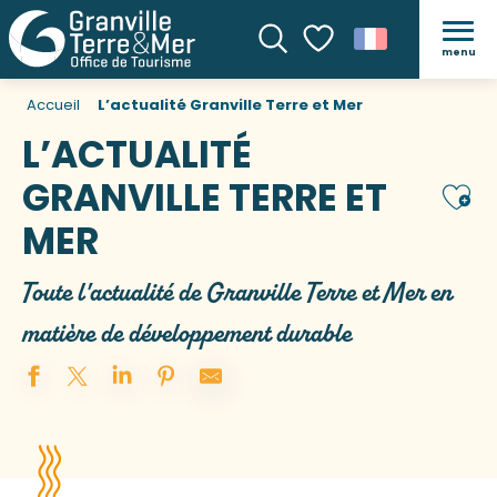
menu
Recherche
Voir les favoris
Accueil
L’actualité Granville Terre et Mer
L’ACTUALITÉ
GRANVILLE TERRE ET
Ajou
MER
Toute l'actualité de Granville Terre et Mer en
matière de développement durable