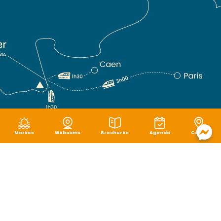
Marées
Webcams
Brochures
Agenda
Carte
Mentions légales
|
Politique de confidentialité
|
Cookies
|
Plan du site
|
Accessibilité : non conforme