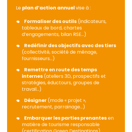
Le
plan d’action annuel
vise à :
Formaliser des outils
(indicateurs,
tableaux de bord, chartes
d’engagements, bilan RSE…)
Redéfinir des objectifs avec des tiers
(collectivité, société de ménage,
fournisseurs…)
Remettre en route des temps
internes
(ateliers 3D, prospectifs et
stratégies, éductours, groupes de
travail…)
Désigner
(mode « projet »,
recrutement, parrainage…)
Embarquer les parties prenantes
en
matière de tourisme responsable
(certification Green Destinations)