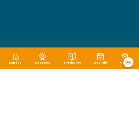
Marées
Webcams
Brochures
Agenda
Carte