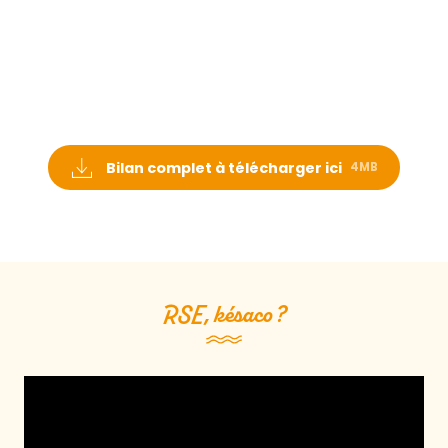
Bilan complet à télécharger ici
4MB
RSE, késaco ?