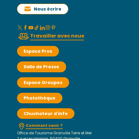
Nous écrire
Travailler avec nous
Espace Pros
Salle de Presse
Espace Groupes
Photothèque
Chuchoteur d'info
Comment venir ?
Office de Tourisme Granville Terre et Mer
2 rue Lecampion, 50400 Granville