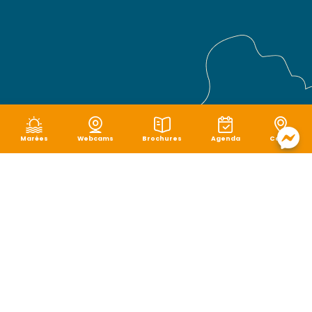
Marées
Webcams
Brochures
Agenda
Carte