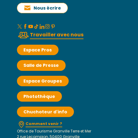
Nous écrire
Travailler avec nous
Espace Pros
Salle de Presse
Espace Groupes
Photothèque
Chuchoteur d'info
Comment venir ?
Office de Tourisme Granville Terre et Mer
2 rue Lecampion, 50400 Granville