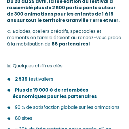
Du 20 au 25 avril, la 19e édition du festival a
rassemblé plus de 2 500 participants autour
de 300 animations pour les enfants de 1 à 15
ans sur tout le territoire Granville Terre et Mer.
🎨 Balades, ateliers créatifs, spectacles et
moments en famille étaient au rendez-vous grâce
à la mobilisation de
66 partenaires
!
📊 Quelques chiffres clés :
2 539
festivaliers
Plus de 19 000 € de retombées
économiques pour les partenaires
90 % de satisfaction globale sur les animations
80 sites