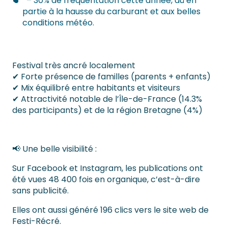
– 30% de fréquentation cette année, dû en
partie à la hausse du carburant et aux belles
conditions météo.
Festival très ancré localement
✔ Forte présence de familles (parents + enfants)
✔ Mix équilibré entre habitants et visiteurs
✔ Attractivité notable de l’Île-de-France (14.3%
des participants) et de la région Bretagne (4%)
📢 Une belle visibilité :
Sur Facebook et Instagram, les publications ont
été vues 48 400 fois en organique, c’est-à-dire
sans publicité.
Elles ont aussi généré 196 clics vers le site web de
Festi-Récré.