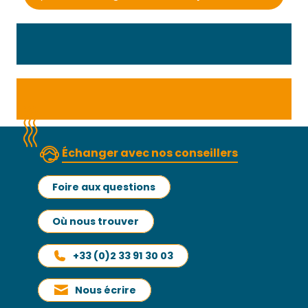
Échanger avec nos conseillers
Foire aux questions
Où nous trouver
+33 (0)2 33 91 30 03
Nous écrire