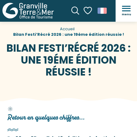
menu
Recherche
Voir les favoris
Accueil
Bilan Festi’Récré 2026 : une 19éme édition réussie !
BILAN FESTI’RÉCRÉ 2026 :
UNE 19ÉME ÉDITION
RÉUSSIE !
Retour en quelques chiffres...