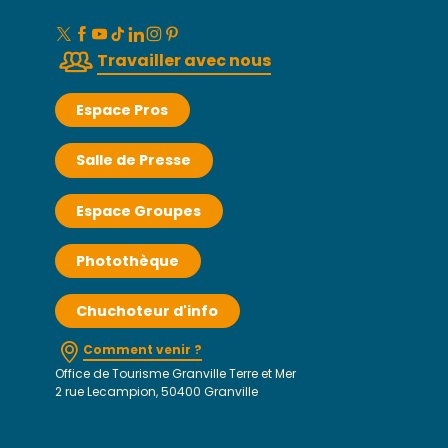
Travailler avec nous
Espace Pros
Salle de Presse
Espace Groupes
Photothèque
Chuchoteur d'info
Comment venir ?
Office de Tourisme Granville Terre et Mer
2 rue Lecampion, 50400 Granville