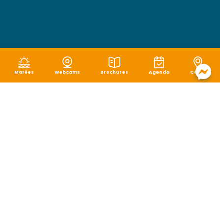
Marées
Webcams
Brochures
Agenda
Carte