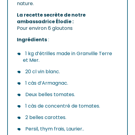
nature.
La recette secrète de notre
ambassadrice Élodie :
Pour environ 6 gloutons
Ingrédients
:
1 kg d’étrilles made in Granville Terre
et Mer.
20 cl vin blanc.
1 càs d’Armagnac.
Deux belles tomates.
1 càs de concentré de tomates.
2 belles carottes.
Persil, thym frais, Laurier..