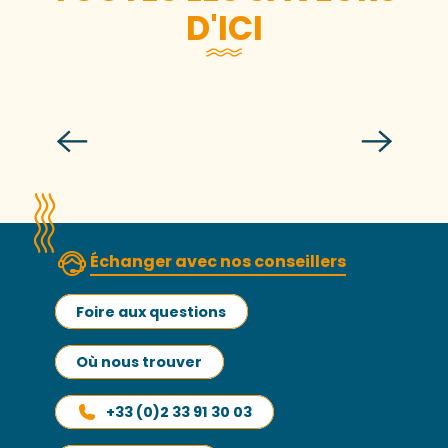
D'ICI
Je brasse ma bière à l’Écume des
Falaises
Échanger avec nos conseillers
Foire aux questions
Où nous trouver
+33 (0)2 33 91 30 03