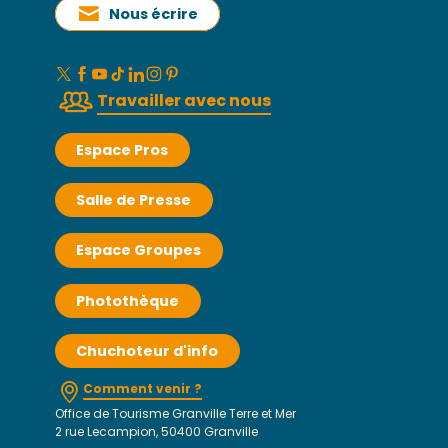
Nous écrire
Travailler avec nous
Espace Pros
Salle de Presse
Espace Groupes
Photothèque
Chuchoteur d'info
Comment venir ?
Office de Tourisme Granville Terre et Mer
2 rue Lecampion, 50400 Granville