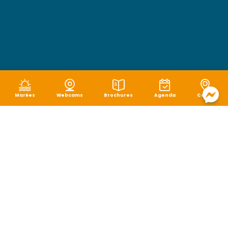
Marées
Webcams
Brochures
Agenda
Carte