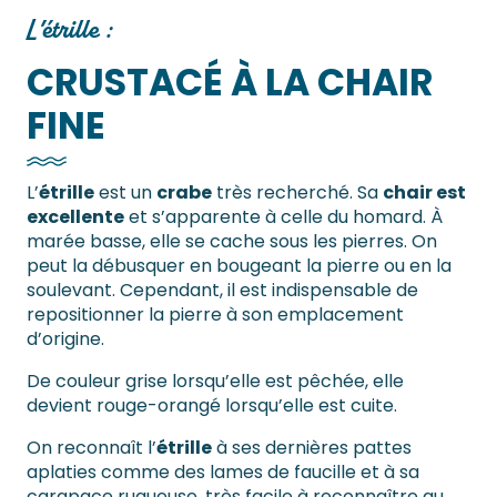
L’étrille :
CRUSTACÉ À LA CHAIR
FINE
L’
étrille
est un
crabe
très recherché. Sa
chair est
excellente
et s’apparente à celle du homard. À
marée basse, elle se cache sous les pierres. On
peut la débusquer en bougeant la pierre ou en la
soulevant. Cependant, il est indispensable de
repositionner la pierre à son emplacement
d’origine.
De couleur grise lorsqu’elle est pêchée, elle
devient rouge-orangé lorsqu’elle est cuite.
On reconnaît l’
étrille
à ses dernières pattes
aplaties comme des lames de faucille et à sa
carapace rugueuse, très facile à reconnaître au