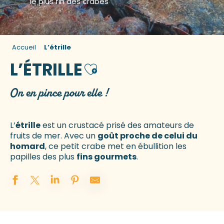
le plus fin des crabes
Accueil
L’étrille
L’ÉTRILLE
Ajouter aux favoris
On en pince pour elle !
L’
étrille
est un crustacé prisé des amateurs de
fruits de mer. Avec un
goût proche de celui du
homard
, ce petit crabe met en ébullition les
papilles des plus
fins gourmets
.