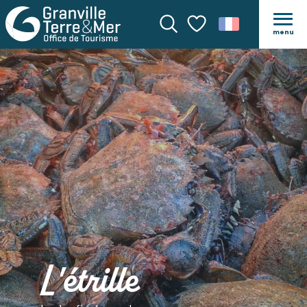
menu
Recherche
Voir les favoris
L'étrille