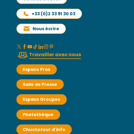
+33 (0)2 33 91 30 03
Nous écrire
Travailler avec nous
Espace Pros
Salle de Presse
Espace Groupes
Photothèque
Chuchoteur d'info