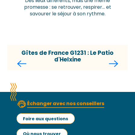
Des lieux différents, mais une même
promesse : se retrouver, respirer… et
savourer le séjour à son rythme.
Gîtes de France G1231 : Le Patio
d'Helxine
Échanger avec nos conseillers
Foire aux questions
Où nous trouver