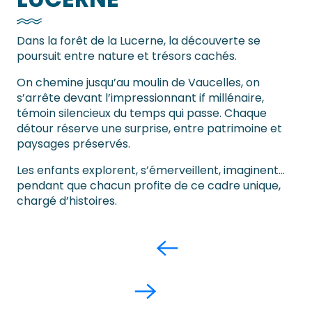
Dans la forêt de la Lucerne, la découverte se
poursuit entre nature et trésors cachés.
On chemine jusqu’au moulin de Vaucelles, on
s’arrête devant l’impressionnant if millénaire,
témoin silencieux du temps qui passe. Chaque
détour réserve une surprise, entre patrimoine et
paysages préservés.
Les enfants explorent, s’émerveillent, imaginent…
pendant que chacun profite de ce cadre unique,
chargé d’histoires.