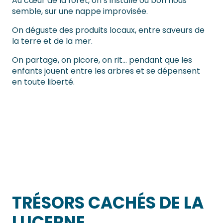
Au cœur de la forêt, on s’installe où bon nous
semble, sur une nappe improvisée.
On déguste des produits locaux, entre saveurs de
la terre et de la mer.
On partage, on picore, on rit… pendant que les
enfants jouent entre les arbres et se dépensent
en toute liberté.
L'Abbaye de la Lucerne-d'Outremer
TRÉSORS CACHÉS DE LA
LUCERNE