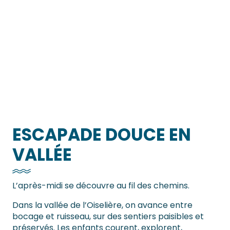
Au plaisir de la Lucerne
La vallée de l'Oiselière
ESCAPADE DOUCE EN
VALLÉE
L’après-midi se découvre au fil des chemins.
Dans la vallée de l’Oiselière, on avance entre
bocage et ruisseau, sur des sentiers paisibles et
préservés. Les enfants courent, explorent,