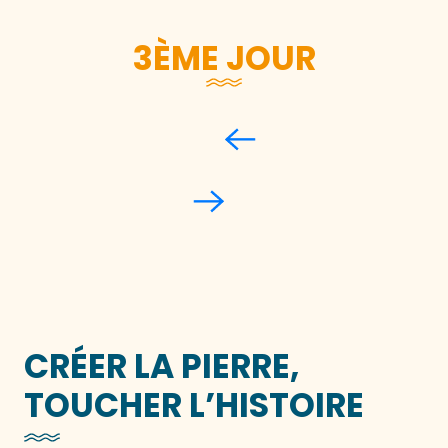
3ÈME JOUR
Je taille la pierre à l’Abbaye de la
Lucerne
CRÉER LA PIERRE,
TOUCHER L’HISTOIRE