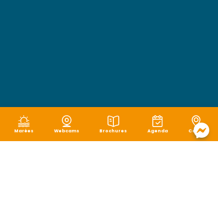
Marées
Webcams
Brochures
Agenda
Carte