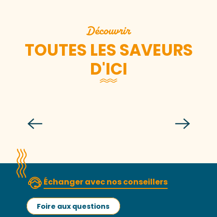
Découvrir
TOUTES LES SAVEURS
D'ICI
Je brasse ma bière à l’Écume des
Falaises
Échanger avec nos conseillers
Foire aux questions