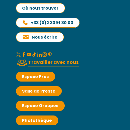
Où nous trouver
+33 (0)2 33 91 30 03
Nous écrire
Travailler avec nous
Espace Pros
Salle de Presse
Espace Groupes
Photothèque