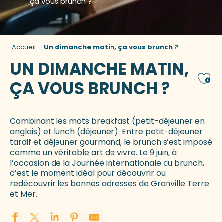
ça vous brunch ?
Accueil
Un dimanche matin, ça vous brunch ?
UN DIMANCHE MATIN,
Ajou
ÇA VOUS BRUNCH ?
Combinant les mots breakfast (petit-déjeuner en
anglais) et lunch (déjeuner). Entre petit-déjeuner
tardif et déjeuner gourmand, le brunch s’est imposé
comme un véritable art de vivre. Le 9 juin, à
l’occasion de la Journée internationale du brunch,
c’est le moment idéal pour découvrir ou
redécouvrir les bonnes adresses de Granville Terre
et Mer.