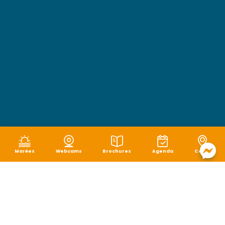
Marées
Webcams
Brochures
Agenda
Carte