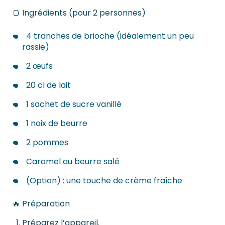
🍞 Ingrédients (pour 2 personnes)
4 tranches de brioche (idéalement un peu
rassie)
2 œufs
20 cl de lait
1 sachet de sucre vanillé
1 noix de beurre
2 pommes
Caramel au beurre salé
(Option) : une touche de crème fraîche
🔥 Préparation
Préparez l’appareil.