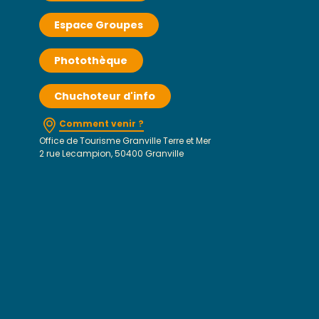
Espace Groupes
Photothèque
Chuchoteur d'info
Comment venir ?
Office de Tourisme Granville Terre et Mer
2 rue Lecampion, 50400 Granville