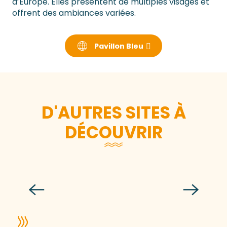
d’Europe. Elles présentent de multiples visages et
offrent des ambiances variées.
Pavillon Bleu
D'AUTRES SITES À
DÉCOUVRIR
Balades et randos