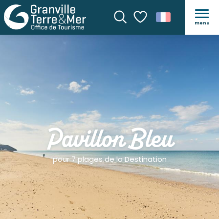
menu
Recherche
Voir les favoris
Pavillon Bleu
pour 7 plages de la Destination