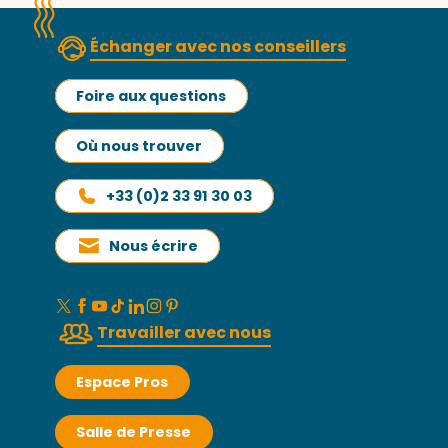
Échanger avec nos conseillers
Foire aux questions
Où nous trouver
+33 (0)2 33 91 30 03
Nous écrire
Travailler avec nous
Espace Pros
Salle de Presse