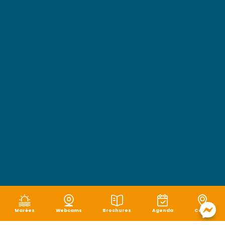
Marées
Webcams
Brochures
Agenda
Carte