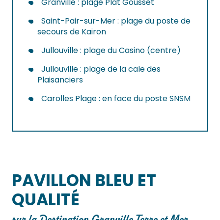
Granville : plage Plat Gousset
Saint-Pair-sur-Mer : plage du poste de
secours de Kairon
Jullouville : plage du Casino (centre)
Jullouville : plage de la cale des
Plaisanciers
Carolles Plage : en face du poste SNSM
PAVILLON BLEU ET
QUALITÉ
sur la Destination Granville Terre et Mer