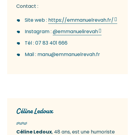
Contact :
Site web :
https://emmanuelrevah.fr/
Instagram :
@emmanuelirevah
Tél : 07 83 401 666
Mail :
manu@emmanuelrevah.fr
Céline Ledoux
Céline Ledoux
, 48 ans, est une humoriste