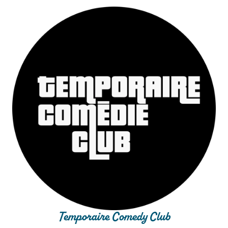
Temporaire Comedy Club