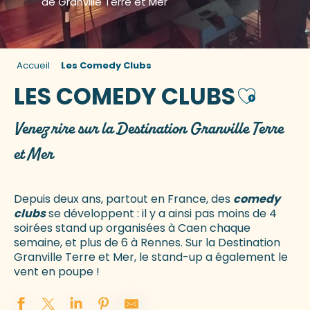
de Granville Terre et Mer
Accueil
Les Comedy Clubs
LES COMEDY CLUBS
Ajouter a
Venez rire sur la Destination Granville Terre
et Mer
Depuis deux ans, partout en France, des
comedy
clubs
se développent : il y a ainsi pas moins de 4
soirées stand up organisées à Caen chaque
semaine, et plus de 6 à Rennes. Sur la Destination
Granville Terre et Mer, le stand-up a également le
vent en poupe !