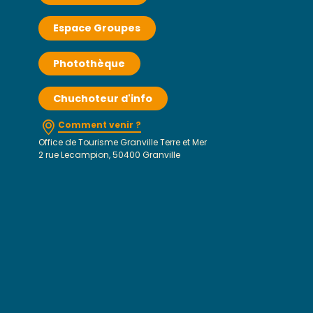
Espace Groupes
Photothèque
Chuchoteur d'info
Comment venir ?
Office de Tourisme Granville Terre et Mer
2 rue Lecampion, 50400 Granville