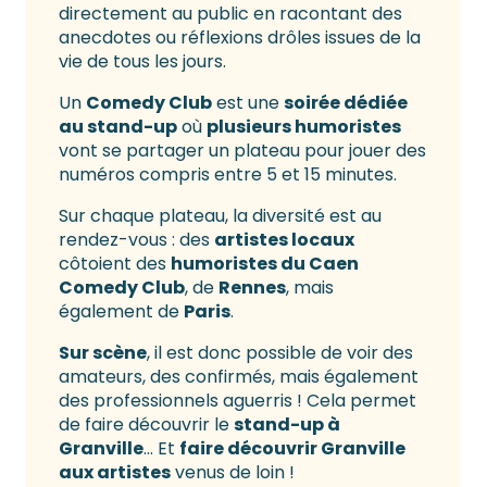
directement au public en racontant des
anecdotes ou réflexions drôles issues de la
vie de tous les jours.
Un
Comedy Club
est une
soirée dédiée
au stand-up
où
plusieurs humoristes
vont se partager un plateau pour jouer des
numéros compris entre 5 et 15 minutes.
Sur chaque plateau, la diversité est au
rendez-vous : des
artistes locaux
côtoient des
humoristes du Caen
Comedy Club
, de
Rennes
, mais
également de
Paris
.
Sur scène
, il est donc possible de voir des
amateurs, des confirmés, mais également
des professionnels aguerris ! Cela permet
de faire découvrir le
stand-up à
Granville
… Et
faire découvrir Granville
aux artistes
venus de loin !