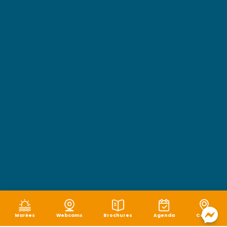
Marées
Webcams
Brochures
Agenda
Carte