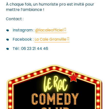
À chaque fois, un humoriste pro est invité pour
mettre l’ambiance !
Contact :
Instagram :
@lacaleofficiel
Facebook :
La Cale Granville
Tél : 06 23 21 44 46