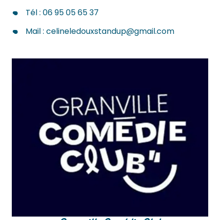
Tél : 06 95 05 65 37
Mail :
celineledouxstandup@gmail.com