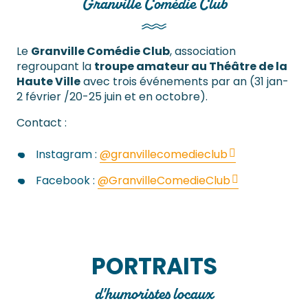
Granville Comédie Club
Le
Granville Comédie Club
, association
regroupant la
troupe amateur au Théâtre de la
Haute Ville
avec trois événements par an (31 jan-
2 février /20-25 juin et en octobre).
Contact :
Instagram :
@granvillecomedieclub
Facebook :
@GranvilleComedieClub
PORTRAITS
d'humoristes locaux